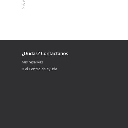
Publicidad
¿Dudas? Contáctanos
Mis reservas
Ir al Centro de ayuda