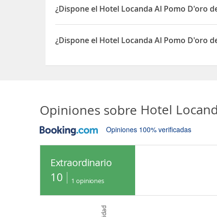
¿Dispone el Hotel Locanda Al Pomo D'oro 
Sí, el Hotel Locanda Al Pomo D'oro dispone de Ap
¿Dispone el Hotel Locanda Al Pomo D'oro de
Sí, el Hotel Locanda Al Pomo D'oro dispone de Acc
Opiniones sobre
Hotel Locan
Opiniones 100% verificadas
Extraordinario
10
1
opiniones