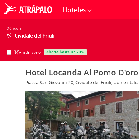
Hoteles
Dónde ir
ahorra hasta un 20%
Añadir vuelo
Hotel Locanda Al Pomo D'or
Piazza San Giovanni 20, Cividale del Friuli, Údine (Itali