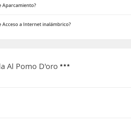
de Aparcamiento?
arcamiento
 Acceso a Internet inalámbrico?
eso a Internet inalámbrico
da Al Pomo D'oro