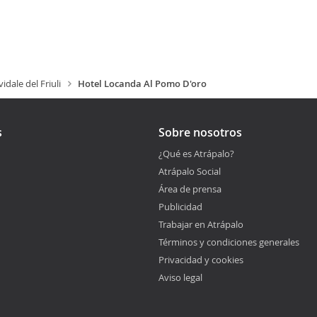
vidale del Friuli
Hotel Locanda Al Pomo D'oro
s
Sobre nosotros
¿Qué es Atrápalo?
Atrápalo Social
Área de prensa
Publicidad
Trabajar en Atrápalo
Términos y condiciones generales
Privacidad y cookies
Aviso legal