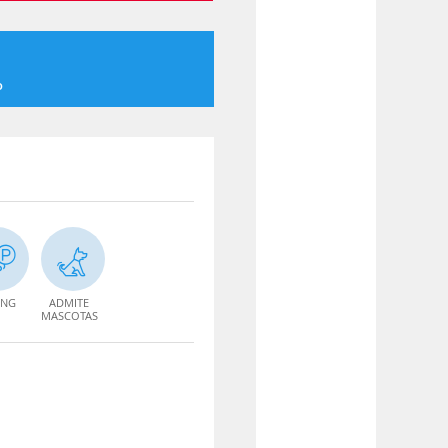
o
ING
ADMITE
MASCOTAS