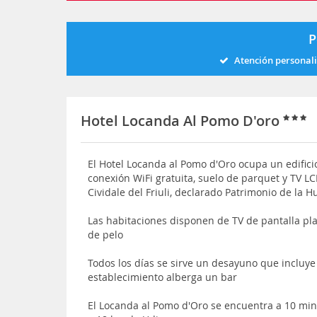
P
Atención personal
Hotel Locanda Al Pomo D'oro
El Hotel Locanda al Pomo d'Oro ocupa un edificio
conexión WiFi gratuita, suelo de parquet y TV LC
Cividale del Friuli, declarado Patrimonio de l
Las habitaciones disponen de TV de pantalla pl
de pelo
Todos los días se sirve un desayuno que incluye
establecimiento alberga un bar
El Locanda al Pomo d'Oro se encuentra a 10 minu