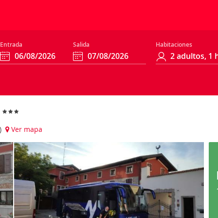
Entrada
Salida
Habitaciones
o
a)
Ver mapa