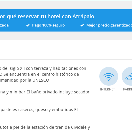
or qué reservar tu hotel con Atrápalo
izada
Pago 100% seguro
Mejor precio garantizad
 del siglo XII con terraza y habitaciones con
D Se encuentra en el centro histórico de
a Humanidad por la UNESCO
INTERNET
PARK
ana y minibar El baño privado incluye secador
 pasteles caseros, queso y embutidos El
tos a pie de la estación de tren de Cividale y