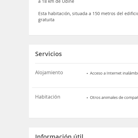
a 18 km de Udine
Esta habitación, situada a 150 metros del edifici
gratuita
Servicios
Alojamiento
Acceso a Internet inalámb
Habitación
Otros animales de compa
Información útil