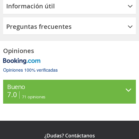
Información útil
Preguntas frecuentes
Opiniones
Opiniones 100% verificadas
Bueno
7.0
71
opiniones
¿Dudas? Contáctanos