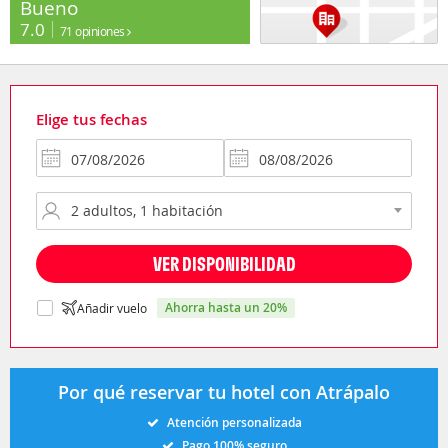
Bueno
7.0
71 opiniones
Elige tus fechas
VER DISPONIBILIDAD
ahorra hasta un 20%
Añadir vuelo
Por qué reservar tu hotel con Atrápalo
Atención personalizada
Pago 100% seguro