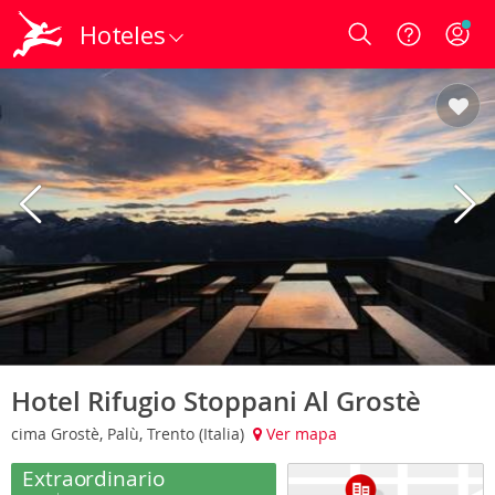
Hoteles
Login
Hotel Rifugio Stoppani Al Grostè
cima Grostè, Palù, Trento (Italia)
Ver mapa
Extraordinario