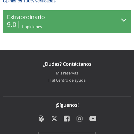
Opiniones 100% verificadas
Extraordinario
9.0
1
opiniones
¿Dudas? Contáctanos
Mis reservas
Ir al Centro de ayuda
¡Síguenos!