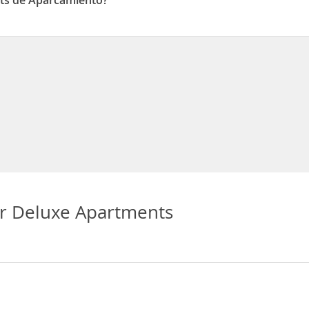
ts de Aparcamiento?
de Aparcamiento
r Deluxe Apartments