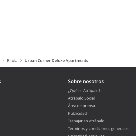
Bitola
Urban Corner Deluxe Apartments
s
Sobre nosotros
¿Qué es Atrápalo?
Atrápalo Social
Área de prensa
Publicidad
Trabajar en Atrápalo
Términos y condiciones generales