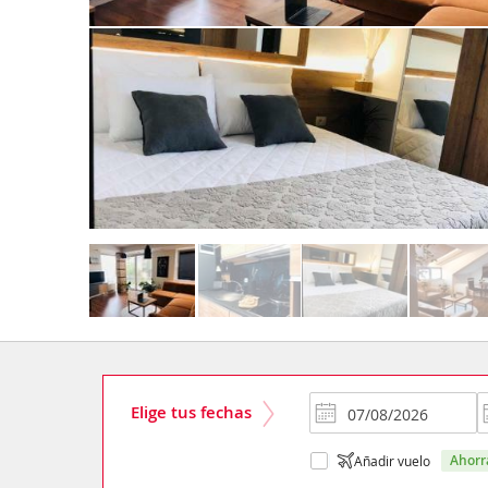
Elige tus fechas
ahor
Añadir vuelo