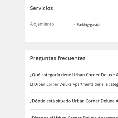
Servicios
Alojamiento
Parking/garaje
Preguntas frecuentes
¿Qué categoría tiene Urban Corner Deluxe
El Urban Corner Deluxe Apartments tiene la cate
¿Dónde está situado Urban Corner Deluxe 
El Urban Corner Deluxe Apartments está situado 