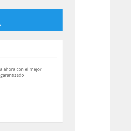
o
a ahora con el mejor
 garantizado