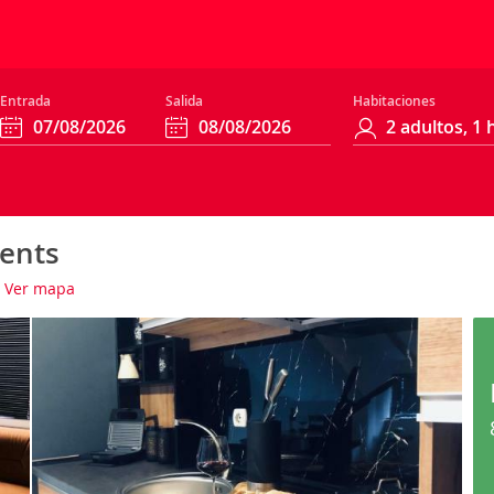
Entrada
Salida
Habitaciones
ents
Ver mapa