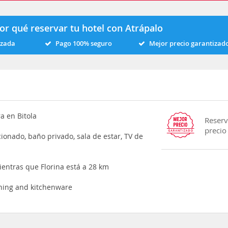
or qué reservar tu hotel con Atrápalo
izada
Pago 100% seguro
Mejor precio garantizad
a en Bitola
Reserv
precio
ionado, baño privado, sala de estar, TV de
entras que Florina está a 28 km
ioning and kitchenware