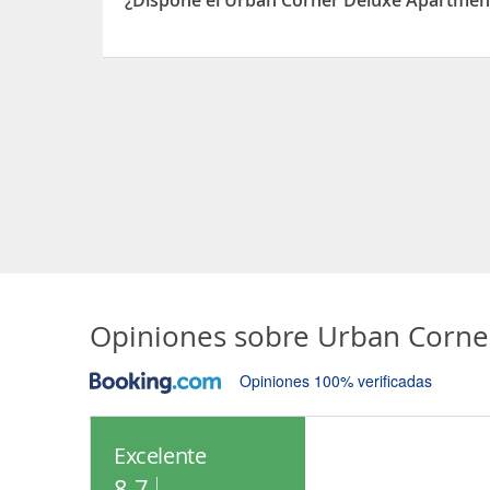
¿Dispone el Urban Corner Deluxe Apartmen
Sí, el Urban Corner Deluxe Apartments dispone 
Opiniones sobre
Urban Corne
Opiniones 100% verificadas
Excelente
8.7