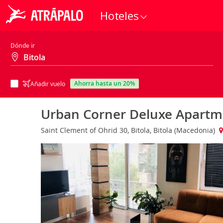
Hoteles
Dónde ir
ahorra hasta un 20%
Añadir vuelo
Urban Corner Deluxe Apartm
Saint Clement of Ohrid 30, Bitola, Bitola (Macedonia)