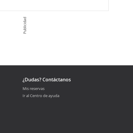
Publicidad
¿Dudas? Contáctanos
Mis reservas
Ir al Centro de ayuda