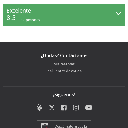
Excelente
8.5
2
opiniones
¿Dudas? Contáctanos
Mis reservas
Ir al Centro de ayuda
¡Síguenos!
Descárgate gratis la