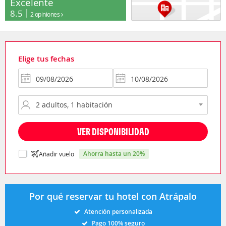
Excelente
8.5
2 opiniones
Elige tus fechas
VER DISPONIBILIDAD
ahorra hasta un 20%
Añadir vuelo
Por qué reservar tu hotel con Atrápalo
Atención personalizada
Pago 100% seguro