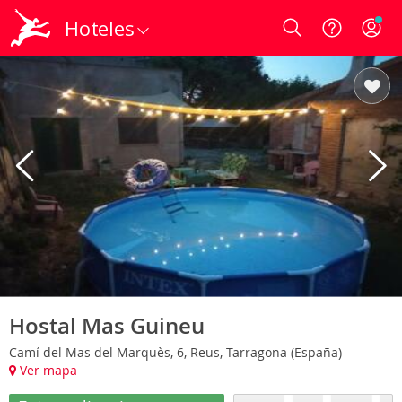
Hoteles
Login
Hostal Mas Guineu
Camí del Mas del Marquès, 6, Reus, Tarragona (España)
Ver mapa