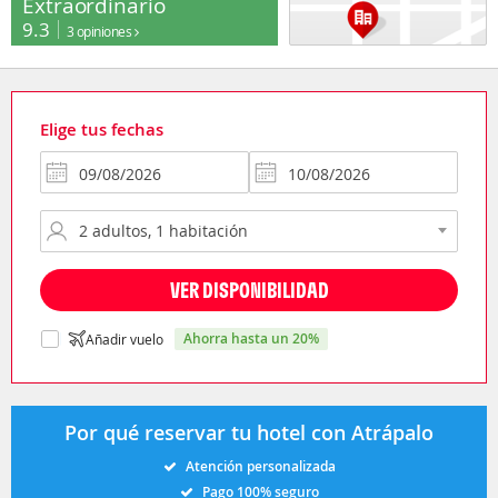
Extraordinario
9.3
3 opiniones
Elige tus fechas
VER DISPONIBILIDAD
ahorra hasta un 20%
Añadir vuelo
Por qué reservar tu hotel con Atrápalo
Atención personalizada
Pago 100% seguro