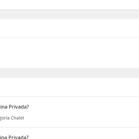
ina Privada?
goría Chalet
ina Privada?