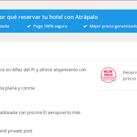
or qué reservar tu hotel con Atrápalo
izada
Pago 100% seguro
Mejor precio garantizad
a en Alfaz del Pi y ofrece alojamiento con
Reserv
precio
la plana y cocina
a adosada con piscina El aeropuerto más
and private pool