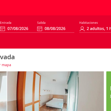
Entrada
Salida
Habitaciones
ivada
r mapa