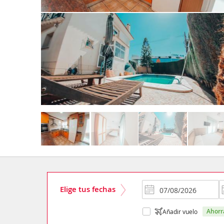
Elige tus fechas
ahor
Añadir vuelo