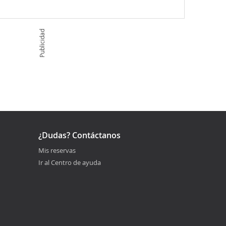
Publicidad
¿Dudas? Contáctanos
Mis reservas
Ir al Centro de ayuda