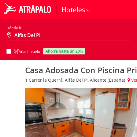
Hoteles
Dónde ir
ahorra hasta un 20%
Añadir vuelo
Casa Adosada Con Piscina Pr
1 Carrer la Querrá, Alfàs Del Pi, Alicante (España)
Ve