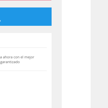
o
a ahora con el mejor
 garantizado