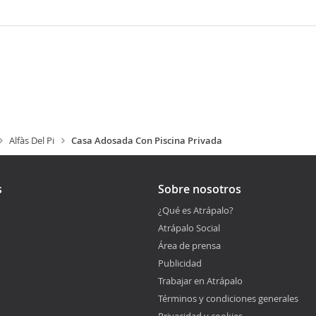
Alfàs Del Pi
Casa Adosada Con Piscina Privada
s
Sobre nosotros
¿Qué es Atrápalo?
Atrápalo Social
Área de prensa
Publicidad
Trabajar en Atrápalo
Términos y condiciones generales