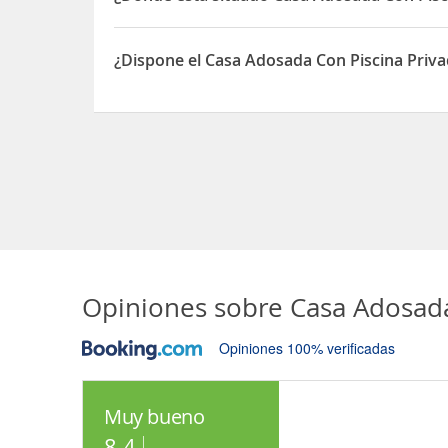
El Casa Adosada Con Piscina Privada está situado
¿Dispone el Casa Adosada Con Piscina Priv
Sí, el Casa Adosada Con Piscina Privada dispone
Opiniones sobre
Casa Adosada
Opiniones 100% verificadas
Muy bueno
8.4