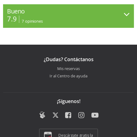
Bueno
7.9
7
opiniones
¿Dudas? Contáctanos
Mis reservas
Ir al Centro de ayuda
¡Síguenos!
Descárgate gratis la