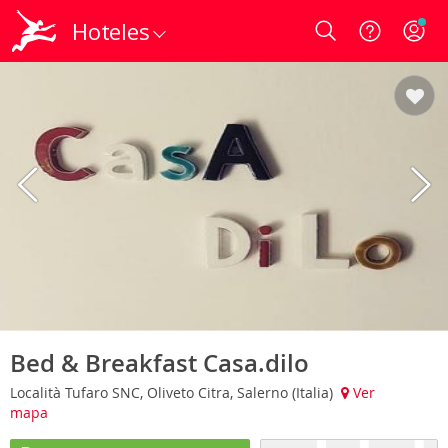
Hoteles
Login
Bed & Breakfast Casa.dilo
Località Tufaro SNC, Oliveto Citra, Salerno (Italia)
Ver
mapa