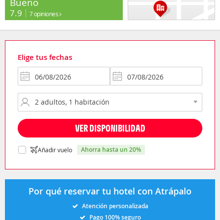
Bueno
7.9
7 opiniones
Elige tus fechas
VER DISPONIBILIDAD
ahorra hasta un 20%
Añadir vuelo
Por qué reservar tu hotel con Atrápalo
Atención personalizada
Pago 100% seguro