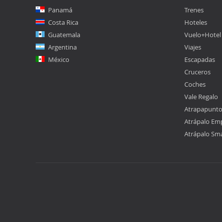
Panamá
Trenes
Costa Rica
Hoteles
Guatemala
Vuelo+Hotel
Argentina
Viajes
México
Escapadas
Cruceros
Coches
Vale Regalo
Atrapapunt
Atrápalo Em
Atrápalo Sm