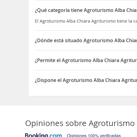
¿Qué categoría tiene Agroturismo Alba Chia
El Agroturismo Alba Chiara Agriturismo tiene la 
¿Dónde está situado Agroturismo Alba Chia
El Agroturismo Alba Chiara Agriturismo está situ
¿Permite el Agroturismo Alba Chiara Agritu
Sí, el Agroturismo Alba Chiara Agriturismo permi
¿Dispone el Agroturismo Alba Chiara Agrit
Sí, el Agroturismo Alba Chiara Agriturismo disp
Opiniones sobre
Agroturismo 
Opiniones 100% verificadas