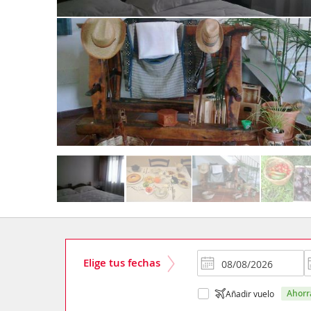
Elige tus fechas
ahor
Añadir vuelo