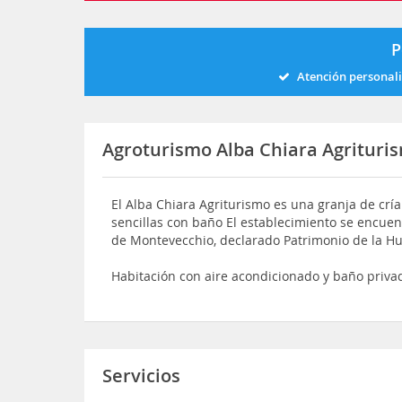
P
Atención personal
Agroturismo Alba Chiara Agrituri
El Alba Chiara Agriturismo es una granja de crí
sencillas con baño El establecimiento se encuen
de Montevecchio, declarado Patrimonio de la 
Habitación con aire acondicionado y baño privad
Servicios