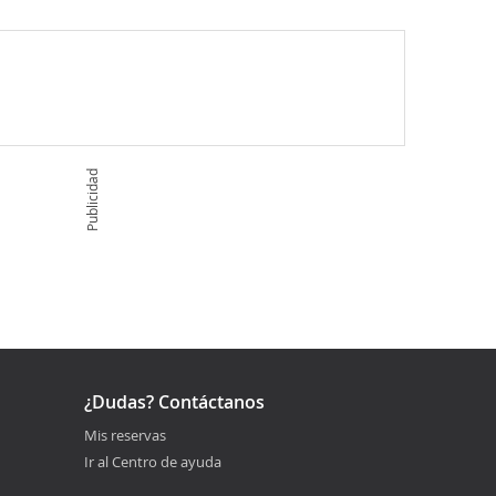
Publicidad
¿Dudas? Contáctanos
Mis reservas
Ir al Centro de ayuda