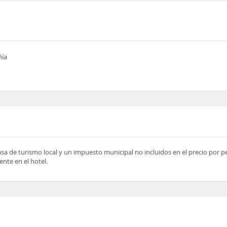
ñía
asa de turismo local y un impuesto municipal no incluidos en el precio por 
nte en el hotel.