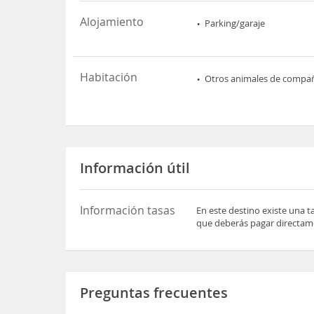
Alojamiento
Parking/garaje
Habitación
Otros animales de compa
Información útil
Información tasas
En este destino existe una t
que deberás pagar directame
Preguntas frecuentes