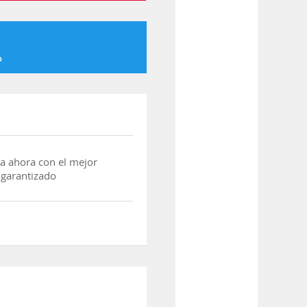
o
a ahora con el mejor
 garantizado