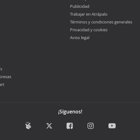
Publicidad
Trabajar en Atrápalo
Términos y condiciones generales
Privacidad y cookies
Aviso legal
os
presas
art
¡Síguenos!