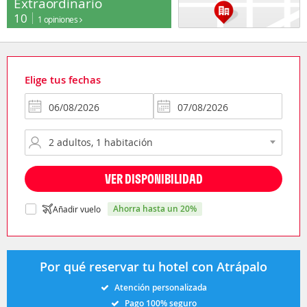
Extraordinario
10
1 opiniones
Elige tus fechas
VER DISPONIBILIDAD
ahorra hasta un 20%
Añadir vuelo
Por qué reservar tu hotel con Atrápalo
Atención personalizada
Pago 100% seguro