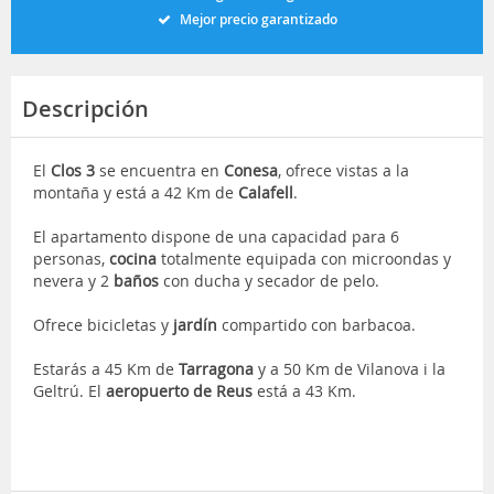
Mejor precio garantizado
Descripción
El
Clos 3
se encuentra en
Conesa
, ofrece vistas a la
montaña y está a 42 Km de
Calafell
.
El apartamento dispone de una capacidad para 6
personas,
cocina
totalmente equipada con microondas y
nevera y 2
baños
con ducha y secador de pelo.
Ofrece bicicletas y
jardín
compartido con barbacoa.
Estarás a 45 Km de
Tarragona
y a 50 Km de Vilanova i la
Geltrú. El
aeropuerto de Reus
está a 43 Km.