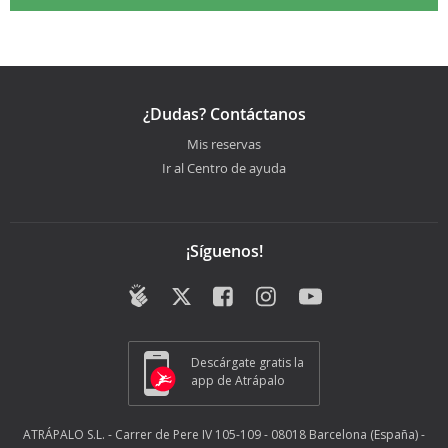
¿Dudas? Contáctanos
Mis reservas
Ir al Centro de ayuda
¡Síguenos!
Descárgate gratis la
app de Atrápalo
ATRÁPALO S.L. - Carrer de Pere IV 105-109 - 08018 Barcelona (España) -