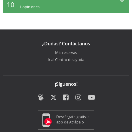
10
1
opiniones
¿Dudas? Contáctanos
Mis reservas
Ir al Centro de ayuda
¡Síguenos!
Descárgate gratis la
app de Atrápalo