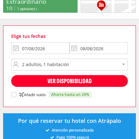
Extraordinario
10
1 opiniones
Elige tus fechas
VER DISPONIBILIDAD
ahorra hasta un 20%
Añadir vuelo
Por qué reservar tu hotel con Atrápalo
Atención personalizada
Pago 100% seguro