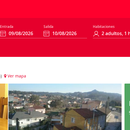
Entrada
Salida
Habitaciones
a)
Ver mapa