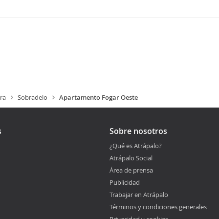
ra
Sobradelo
Apartamento Fogar Oeste
s
Sobre nosotros
¿Qué es Atrápalo?
Atrápalo Social
Área de prensa
Publicidad
Trabajar en Atrápalo
Términos y condiciones generales