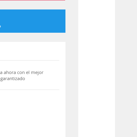
o
a ahora con el mejor
 garantizado