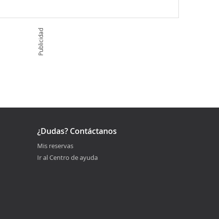
Publicidad
¿Dudas? Contáctanos
Mis reservas
Ir al Centro de ayuda