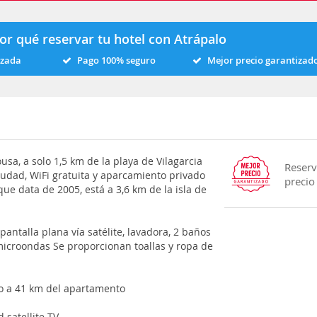
or qué reservar tu hotel con Atrápalo
izada
Pago 100% seguro
Mejor precio garantizad
usa, a solo 1,5 km de la playa de Vilagarcia
Reserv
ciudad, WiFi gratuita y aparcamiento privado
precio
que data de 2005, está a 3,6 km de la isla de
antalla plana vía satélite, lavadora, 2 baños
microondas Se proporcionan toallas y ropa de
do a 41 km del apartamento
 satellite TV