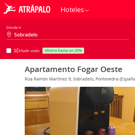
Hoteles
Dónde ir
ahorra hasta un 20%
Añadir vuelo
Apartamento Fogar Oeste
Rúa Ramón Martínez 9, Sobradelo, Pontevedra (Españ