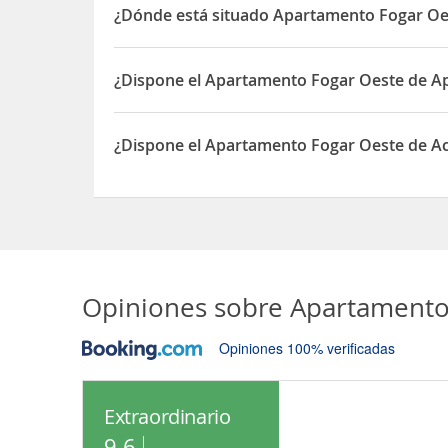
¿Dónde está situado Apartamento Fogar Oe
El Apartamento Fogar Oeste está situado en Rúa
¿Dispone el Apartamento Fogar Oeste de A
Sí, el Apartamento Fogar Oeste dispone de Apar
¿Dispone el Apartamento Fogar Oeste de Ac
Sí, el Apartamento Fogar Oeste dispone de Acceso
Opiniones sobre
Apartamento
Opiniones 100% verificadas
Extraordinario
9.6