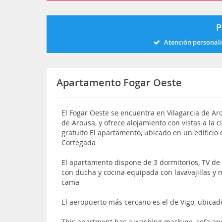
P
Atención personal
Apartamento Fogar Oeste
El Fogar Oeste se encuentra en Vilagarcia de Aro
de Arousa, y ofrece alojamiento con vistas a la 
gratuito El apartamento, ubicado en un edificio 
Cortegada
El apartamento dispone de 3 dormitorios, TV de p
con ducha y cocina equipada con lavavajillas y 
cama
El aeropuerto más cercano es el de Vigo, ubica
This apartment has a washing machine, sofa and