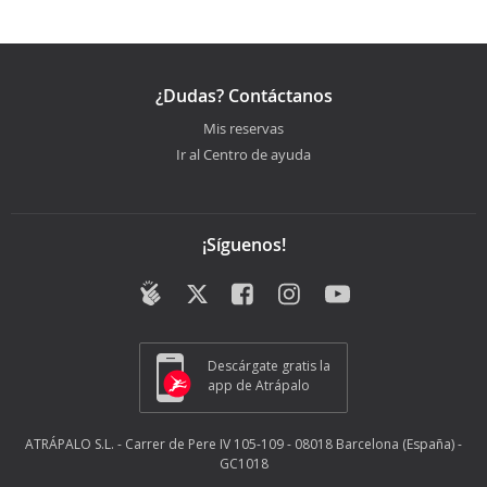
¿Dudas? Contáctanos
Mis reservas
Ir al Centro de ayuda
¡Síguenos!
Descárgate gratis la
app de Atrápalo
ATRÁPALO S.L. - Carrer de Pere IV 105-109 - 08018 Barcelona (España) -
GC1018