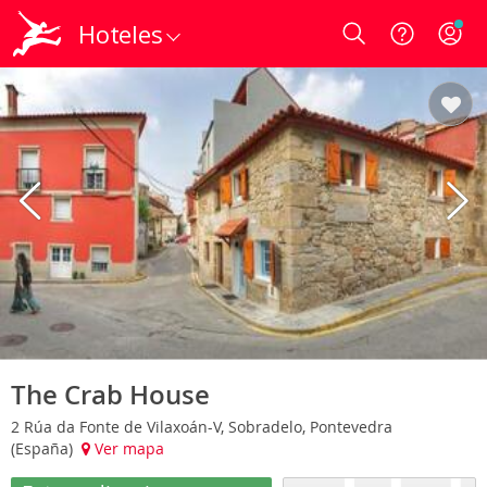
Hoteles
Login
The Crab House
2 Rúa da Fonte de Vilaxoán-V, Sobradelo, Pontevedra
(España)
Ver mapa