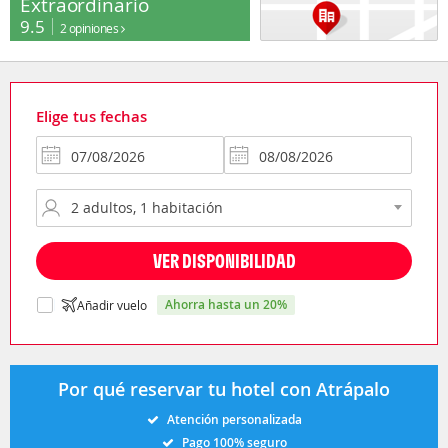
Extraordinario
9.5
2 opiniones
Elige tus fechas
VER DISPONIBILIDAD
ahorra hasta un 20%
Añadir vuelo
Por qué reservar tu hotel con Atrápalo
Atención personalizada
Pago 100% seguro