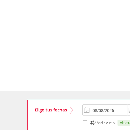
Elige tus fechas
ahor
Añadir vuelo