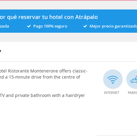
or qué reservar tu hotel con Atrápalo
izada
Pago 100% seguro
Mejor precio garantizad
otel Ristorante Montenerone offers classic-
ed a 15-minute drive from the centre of
INTERNET
PARK
 a TV and private bathroom with a hairdryer