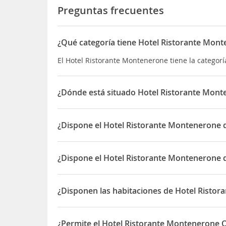
Preguntas frecuentes
¿Qué categoría tiene Hotel Ristorante Mon
El Hotel Ristorante Montenerone tiene la categoría
¿Dónde está situado Hotel Ristorante Mon
El Hotel Ristorante Montenerone está situado en 
¿Dispone el Hotel Ristorante Montenerone 
Sí, el Hotel Ristorante Montenerone dispone de R
¿Dispone el Hotel Ristorante Montenerone 
Sí, el Hotel Ristorante Montenerone dispone de 2
¿Disponen las habitaciones de Hotel Risto
Sí, las habitaciones del Hotel Ristorante Monten
¿Permite el Hotel Ristorante Montenerone O