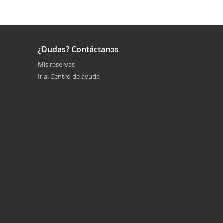
¿Dudas? Contáctanos
Mis reservas
Ir al Centro de ayuda