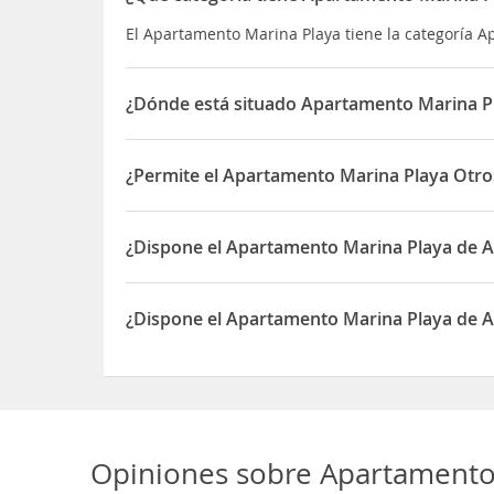
El Apartamento Marina Playa tiene la categoría 
¿Dónde está situado Apartamento Marina P
El Apartamento Marina Playa está situado en C. la
¿Permite el Apartamento Marina Playa Otro
Sí, el Apartamento Marina Playa permite Otros a
¿Dispone el Apartamento Marina Playa de 
Sí, el Apartamento Marina Playa dispone de Apa
¿Dispone el Apartamento Marina Playa de A
Sí, el Apartamento Marina Playa dispone de Acces
Opiniones sobre
Apartamento