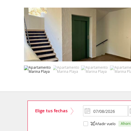
Elige tus fechas
ahor
Añadir vuelo