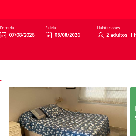
Entrada
Salida
Habitaciones
a