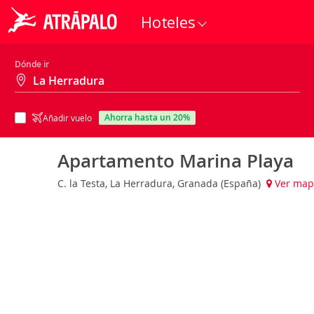
Hoteles
Dónde ir
ahorra hasta un 20%
Añadir vuelo
Apartamento Marina Playa
C. la Testa, La Herradura, Granada (España)
Ver map