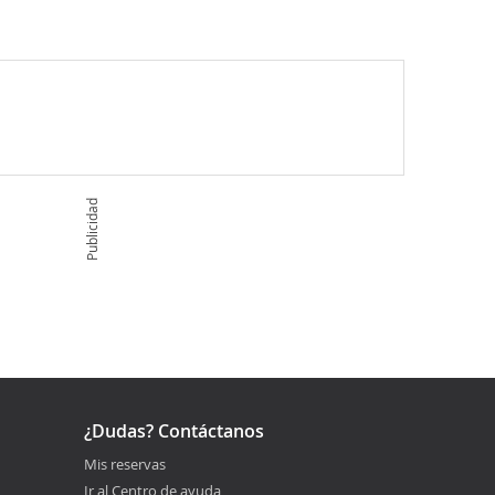
Publicidad
¿Dudas? Contáctanos
Mis reservas
Ir al Centro de ayuda