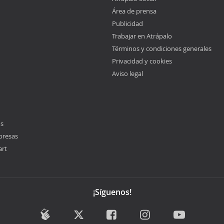
Área de prensa
Publicidad
Trabajar en Atrápalo
Términos y condiciones generales
Privacidad y cookies
Aviso legal
os
presas
art
¡Síguenos!