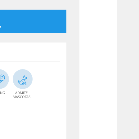
o
ING
ADMITE
MASCOTAS