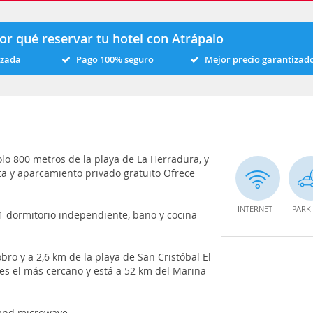
or qué reservar tu hotel con Atrápalo
izada
Pago 100% seguro
Mejor precio garantizad
lo 800 metros de la playa de La Herradura, y
ita y aparcamiento privado gratuito Ofrece
INTERNET
PARK
1 dormitorio independiente, baño y cocina
bro y a 2,6 km de la playa de San Cristóbal El
es el más cercano y está a 52 km del Marina
 and microwave