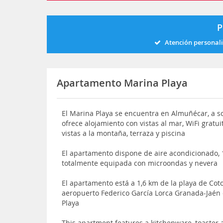
P
Atención personal
Apartamento Marina Playa
El Marina Playa se encuentra en Almuñécar, a so
ofrece alojamiento con vistas al mar, WiFi gratu
vistas a la montaña, terraza y piscina
El apartamento dispone de aire acondicionado, 
totalmente equipada con microondas y nevera
El apartamento está a 1,6 km de la playa de Coto
aeropuerto Federico García Lorca Granada-Jaén 
Playa
This apartment features a kitchenware, toaster