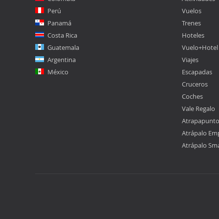
Perú
Vuelos
Panamá
Trenes
Costa Rica
Hoteles
Guatemala
Vuelo+Hotel
Argentina
Viajes
México
Escapadas
Cruceros
Coches
Vale Regalo
Atrapapunt
Atrápalo Em
Atrápalo Sm