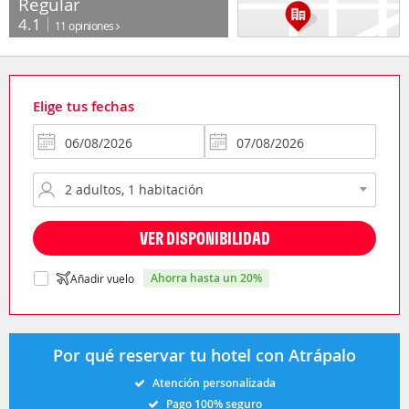
Regular
4.1
11 opiniones
Elige tus fechas
VER DISPONIBILIDAD
ahorra hasta un 20%
Añadir vuelo
Por qué reservar tu hotel con Atrápalo
Atención personalizada
Pago 100% seguro