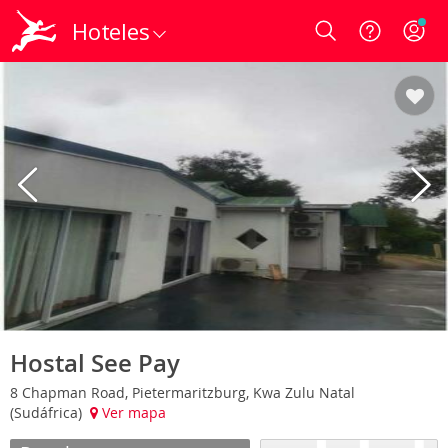
Hoteles
Login
Hostal See Pay
8 Chapman Road, Pietermaritzburg, Kwa Zulu Natal
(Sudáfrica)
Ver mapa