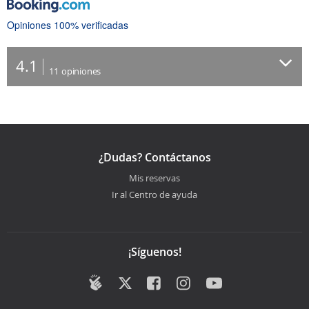
Opiniones 100% verificadas
4.1
11
opiniones
¿Dudas? Contáctanos
Mis reservas
Ir al Centro de ayuda
¡Síguenos!