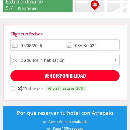
Extraordinario
9.7
19 opiniones
Elige tus fechas
VER DISPONIBILIDAD
ahorra hasta un 20%
Añadir vuelo
Por qué reservar tu hotel con Atrápalo
Atención personalizada
Pago 100% seguro