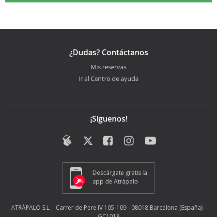
¿Dudas? Contáctanos
Mis reservas
Ir al Centro de ayuda
¡Síguenos!
Descárgate gratis la
app de Atrápalo
ATRÁPALO S.L. - Carrer de Pere IV 105-109 - 08018 Barcelona (España) -
GC1018