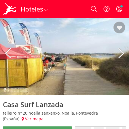
Hoteles
Login
Casa Surf Lanzada
telleiro nº 20 noalla sanxenxo, Noalla, Pontevedra
(España)
Ver mapa