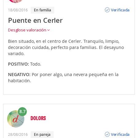
Opinión
Verificada
18/08/2016
en familia
Puente en Cerler
Desglose valoración
Bien situado, en el centro de Cerler. Tranquilo, limpio,
decoración cuidada, perfecto para familias. El desayuno
variado.
POSITIVO:
Todo.
NEGATIVO:
Por poner algo, una nevera pequeña en la
habitación.
8.7
DOLORS
Opinión
Verificada
28/08/2016
en pareja