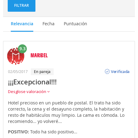
FILTRAR
Relevancia
Fecha
Puntuación
9.3
MARIBEL
Opinión
Verificada
02/05/2017
en pareja
¡¡¡Excepcional!!!
Desglose valoración
Hotel precioso en un pueblo de postal. El trato ha sido
correcto, la cena y el desayuno completo, la habitación y
resto de habitáculos muy limpio. La cama es cómoda. Lo
recomiendo... yo volveré...
POSITIVO:
Todo ha sido positivo...