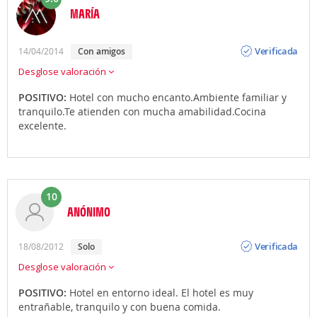
MARÍA
Opinión
Verificada
14/04/2014
con amigos
Desglose valoración
POSITIVO:
Hotel con mucho encanto.Ambiente familiar y
tranquilo.Te atienden con mucha amabilidad.Cocina
excelente.
10
ANÓNIMO
Opinión
Verificada
18/08/2012
solo
Desglose valoración
POSITIVO:
Hotel en entorno ideal. El hotel es muy
entrañable, tranquilo y con buena comida.