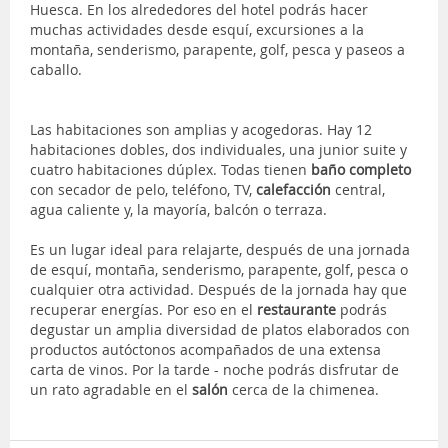
Huesca. En los alrededores del hotel podrás hacer
muchas actividades desde esquí, excursiones a la
montaña, senderismo, parapente, golf, pesca y paseos a
caballo.
Las habitaciones son amplias y acogedoras. Hay 12
habitaciones dobles, dos individuales, una junior suite y
cuatro habitaciones dúplex. Todas tienen
baño completo
con secador de pelo, teléfono, TV,
calefacción
central,
agua caliente y, la mayoría, balcón o terraza.
Es un lugar ideal para relajarte, después de una jornada
de esquí, montaña, senderismo, parapente, golf, pesca o
cualquier otra actividad. Después de la jornada hay que
recuperar energías. Por eso en el
restaurante
podrás
degustar un amplia diversidad de platos elaborados con
productos autóctonos acompañados de una extensa
carta de vinos. Por la tarde - noche podrás disfrutar de
un rato agradable en el
salón
cerca de la chimenea.