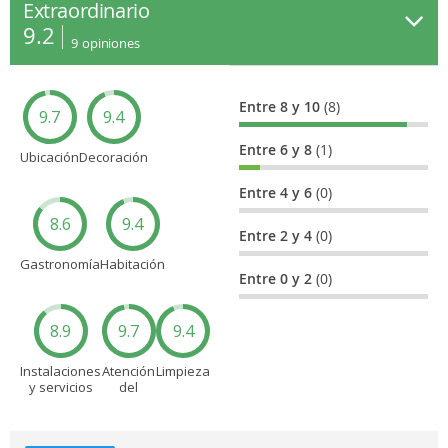
Extraordinario
9.2
9
opiniones
Entre 8 y 10
(8)
9.7
9.4
Entre 6 y 8
(1)
Ubicación
Decoración
Entre 4 y 6
(0)
8.6
9.4
Entre 2 y 4
(0)
Gastronomía
Habitación
Entre 0 y 2
(0)
8.9
9.7
9.4
Instalaciones
Atención
Limpieza
y servicios
del
personal