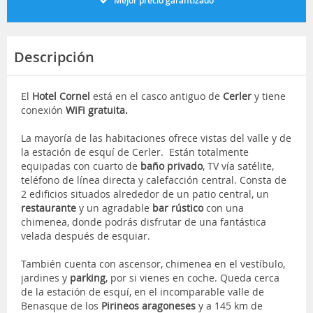
Mejor precio garantizado
Descripción
El
Hotel Cornel
está en el casco antiguo de
Cerler
y tiene
conexión
WiFi gratuita.
La mayoría de las habitaciones ofrece vistas del valle y de
la estación de esquí de Cerler. Están totalmente
equipadas con cuarto de
baño privado
, TV vía satélite,
teléfono de línea directa y calefacción central. Consta de
2 edificios situados alrededor de un patio central, un
restaurante
y un agradable
bar rústico
con una
chimenea, donde podrás disfrutar de una fantástica
velada después de esquiar.
También cuenta con ascensor, chimenea en el vestíbulo,
jardines y
parking
, por si vienes en coche. Queda cerca
de la estación de esquí, en el incomparable valle de
Benasque de los
Pirineos aragoneses
y a 145 km de