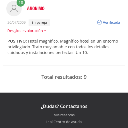
10
ANÓNIMO
Opinión
Verificada
20/07/2009
en pareja
Desglose valoración
POSITIVO:
Hotel magnífico. Magnífico hotel en un entorno
privilegiado. Trato muy amable con todos los detalles
cuidados y instalaciones perfectas. Un 10.
Total resultados:
9
¿Dudas? Contáctanos
Mis reservas
Ir al Centro de ayuda