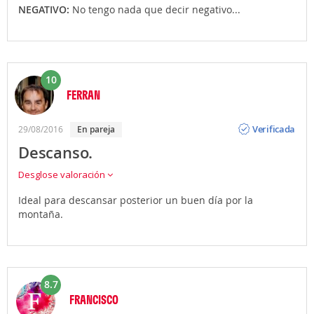
NEGATIVO:
No tengo nada que decir negativo...
10
FERRAN
Opinión
Verificada
29/08/2016
en pareja
Descanso.
Desglose valoración
Ideal para descansar posterior un buen día por la
montaña.
8.7
FRANCISCO