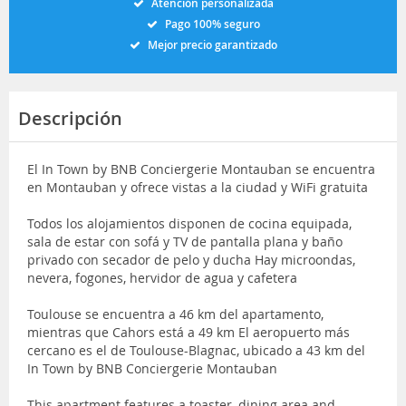
Atención personalizada
Pago 100% seguro
Mejor precio garantizado
Descripción
El In Town by BNB Conciergerie Montauban se encuentra
en Montauban y ofrece vistas a la ciudad y WiFi gratuita
Todos los alojamientos disponen de cocina equipada,
sala de estar con sofá y TV de pantalla plana y baño
privado con secador de pelo y ducha Hay microondas,
nevera, fogones, hervidor de agua y cafetera
Toulouse se encuentra a 46 km del apartamento,
mientras que Cahors está a 49 km El aeropuerto más
cercano es el de Toulouse-Blagnac, ubicado a 43 km del
In Town by BNB Conciergerie Montauban
This apartment features a toaster, dining area and