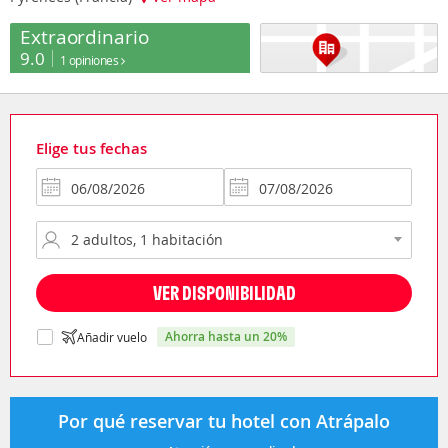
Extraordinario
9.0
1 opiniones
Elige tus fechas
VER DISPONIBILIDAD
ahorra hasta un 20%
Añadir vuelo
Por qué reservar tu hotel con Atrápalo