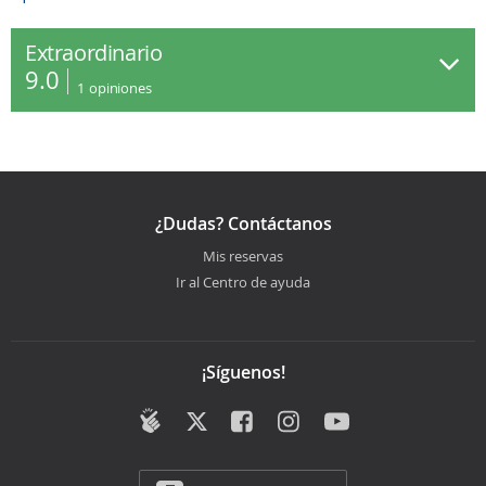
Extraordinario
9.0
1
opiniones
¿Dudas? Contáctanos
Mis reservas
Ir al Centro de ayuda
¡Síguenos!