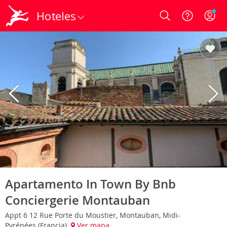
Hoteles
Login
Apartamento In Town By Bnb
Conciergerie Montauban
Appt 6 12 Rue Porte du Moustier, Montauban, Midi-
Pyrénées (Francia)
Ver mapa