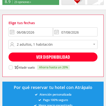
8.9
23 opiniones
Elige tus fechas
VER DISPONIBILIDAD
ahorra hasta un 20%
Añadir vuelo
Por qué reservar tu hotel con Atrápalo
Atención personalizada
Pago 100% seguro
Mejor precio garantizado