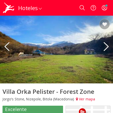
Hoteles
Login
Villa Orka Pelister - Forest Zone
Jorgo's Stone, Nizepole, Bitola (Macedonia)
Ver mapa
Excelente