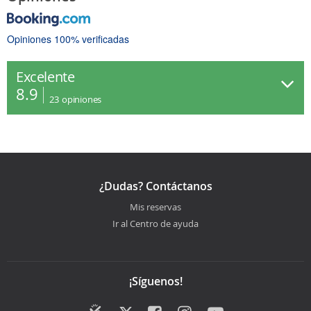
Opiniones 100% verificadas
Excelente
8.9
23
opiniones
¿Dudas? Contáctanos
Mis reservas
Ir al Centro de ayuda
¡Síguenos!