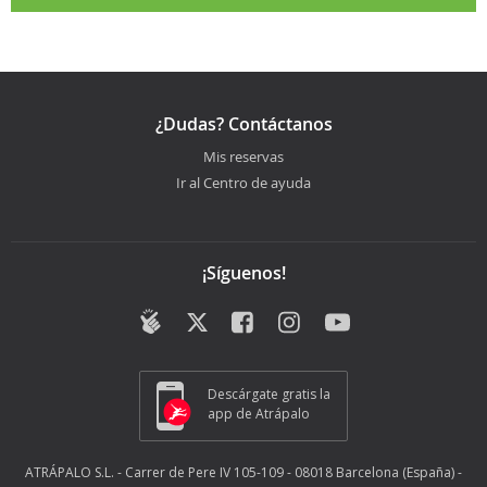
¿Dudas? Contáctanos
Mis reservas
Ir al Centro de ayuda
¡Síguenos!
Descárgate gratis la
app de Atrápalo
ATRÁPALO S.L. - Carrer de Pere IV 105-109 - 08018 Barcelona (España) -