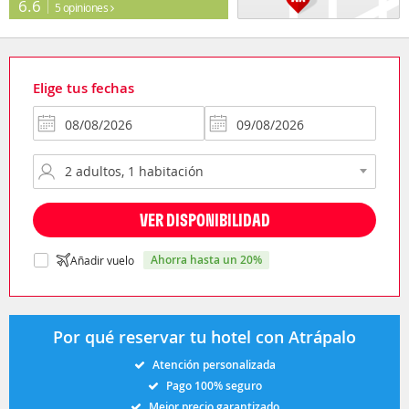
6.6
5 opiniones
Elige tus fechas
VER DISPONIBILIDAD
ahorra hasta un 20%
Añadir vuelo
Por qué reservar tu hotel con Atrápalo
Atención personalizada
Pago 100% seguro
Mejor precio garantizado