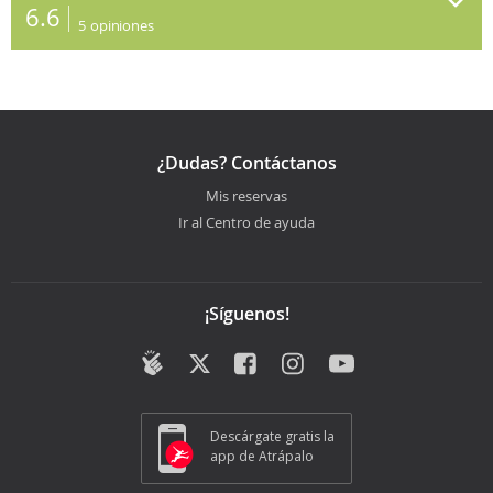
6.6
5
opiniones
¿Dudas? Contáctanos
Mis reservas
Ir al Centro de ayuda
¡Síguenos!
Descárgate gratis la
app de Atrápalo