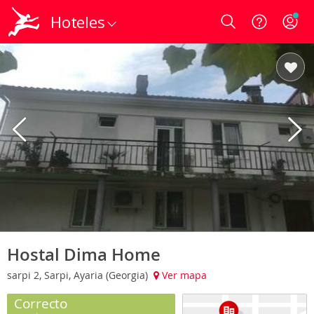
Hoteles
Login
Hostal Dima Home
sarpi 2, Sarpi, Ayaria (Georgia)
Ver mapa
Correcto