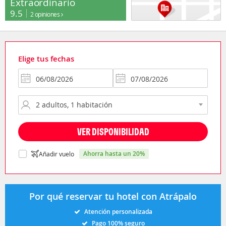
Extraordinario
9.5
2 opiniones
Elige tus fechas
VER DISPONIBILIDAD
ahorra hasta un 20%
Añadir vuelo
Por qué reservar tu hotel con Atrápalo
Atención personalizada
Pago 100% seguro