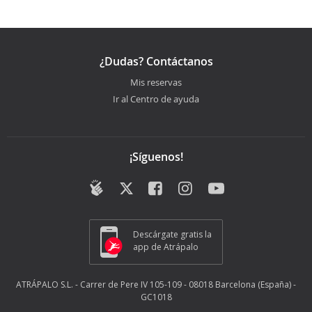
¿Dudas? Contáctanos
Mis reservas
Ir al Centro de ayuda
¡Síguenos!
Descárgate gratis la
app de Atrápalo
ATRÁPALO S.L. - Carrer de Pere IV 105-109 - 08018 Barcelona (España) -
GC1018