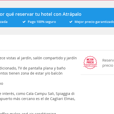
or qué reservar tu hotel con Atrápalo
izada
Pago 100% seguro
Mejor precio garantizad
e vistas al jardín, salón compartido y jardín
Reserv
precio
dicionado, TV de pantalla plana y baño
ntos tienen zona de estar y/o balcón
no
 interés, como Cala Campu Sali, Spiaggia di
opuerto más cercano es el de Cagliari Elmas,
/coffee maker and air conditioning