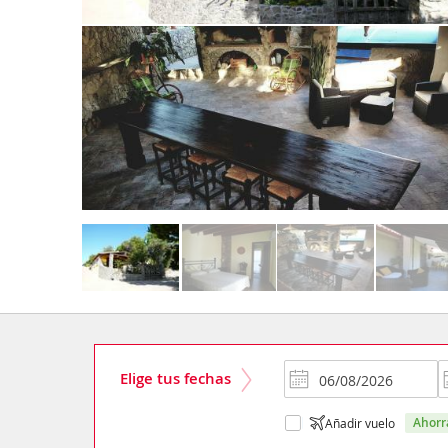
Elige tus fechas
ahor
Añadir vuelo