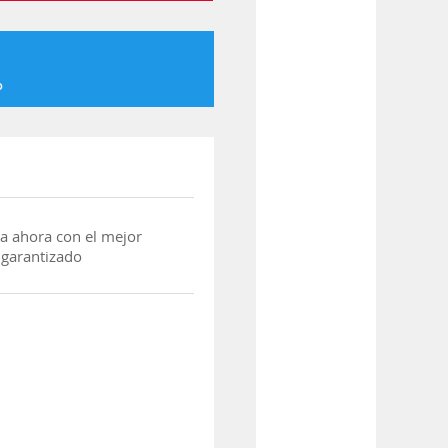
o
a ahora con el mejor
 garantizado