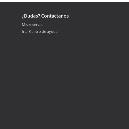
¿Dudas? Contáctanos
Mis reservas
Ir al Centro de ayuda