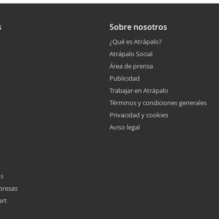
s
Sobre nosotros
¿Qué es Atrápalo?
Atrápalo Social
Área de prensa
Publicidad
Trabajar en Atrápalo
Términos y condiciones generales
Privacidad y cookies
Aviso legal
os
presas
art