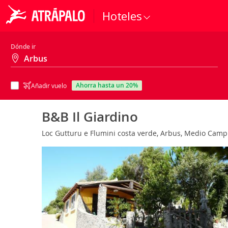
Hoteles
Dónde ir
ahorra hasta un 20%
Añadir vuelo
B&B Il Giardino
Loc Gutturu e Flumini costa verde, Arbus, Medio Campi