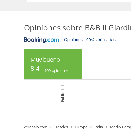
Opiniones sobre
B&B Il Giard
Opiniones 100% verificadas
Muy bueno
8.4
100
opiniones
Publicidad
Atrapalo.com
Hoteles
Europa
Italia
Medio Cam