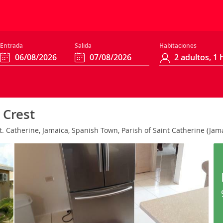
Entrada
Salida
Habitaciones
Crest
St. Catherine, Jamaica, Spanish Town, Parish of Saint Catherine (Jam