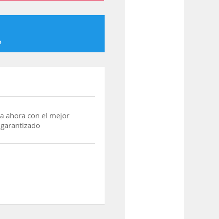
o
a ahora con el mejor
 garantizado