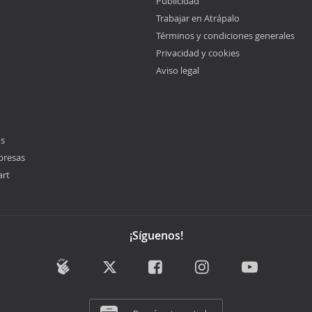
Publicidad
Trabajar en Atrápalo
Términos y condiciones generales
Privacidad y cookies
Aviso legal
os
presas
art
¡Síguenos!