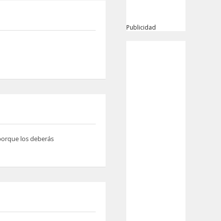
Publicidad
 porque los deberás