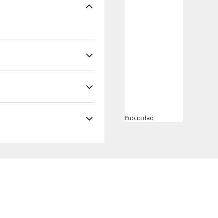
ine, Jamaica
Publicidad