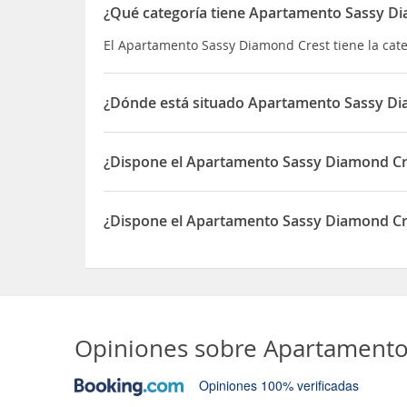
¿Qué categoría tiene Apartamento Sassy D
El Apartamento Sassy Diamond Crest tiene la cat
¿Dónde está situado Apartamento Sassy Di
El Apartamento Sassy Diamond Crest está situado e
¿Dispone el Apartamento Sassy Diamond Cr
Sí, el Apartamento Sassy Diamond Crest dispone
¿Dispone el Apartamento Sassy Diamond Cre
Sí, el Apartamento Sassy Diamond Crest dispone 
Opiniones sobre
Apartamento
Opiniones 100% verificadas