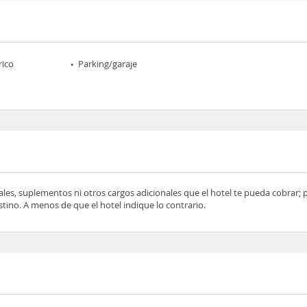
rico
Parking/garaje
ocales, suplementos ni otros cargos adicionales que el hotel te pueda cobrar;
tino. A menos de que el hotel indique lo contrario.