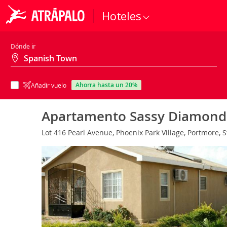
Hoteles
Dónde ir
ahorra hasta un 20%
Añadir vuelo
Apartamento Sassy Diamond 
Lot 416 Pearl Avenue, Phoenix Park Village, Portmore, 