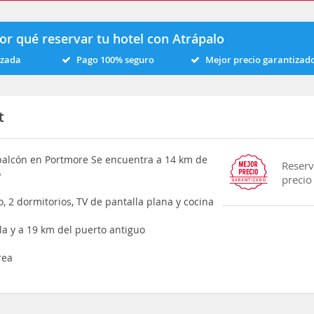
or qué reservar tu hotel con Atrápalo
izada
Pago 100% seguro
Mejor precio garantizad
t
 balcón en Portmore Se encuentra a 14 km de
Reserv
o
precio
 2 dormitorios, TV de pantalla plana y cocina
la y a 19 km del puerto antiguo
rea