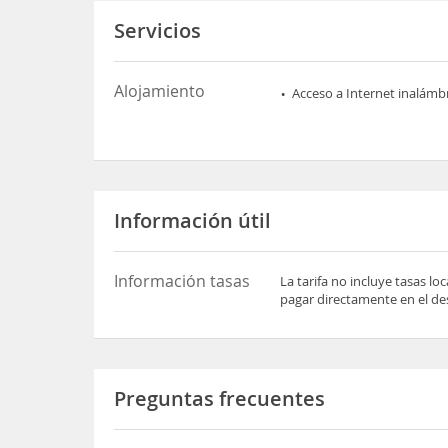
Servicios
Alojamiento
Acceso a Internet inalámb
Información útil
Información tasas
La tarifa no incluye tasas l
pagar directamente en el des
Preguntas frecuentes