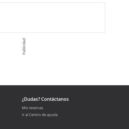
Publicidad
¿Dudas? Contáctanos
Mis reservas
Ir al Centro de ayuda