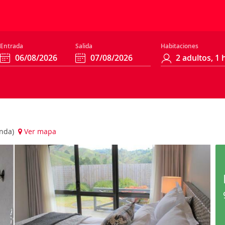
Entrada
Salida
Habitaciones
anda)
Ver mapa