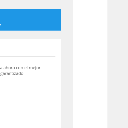
o
a ahora con el mejor
 garantizado