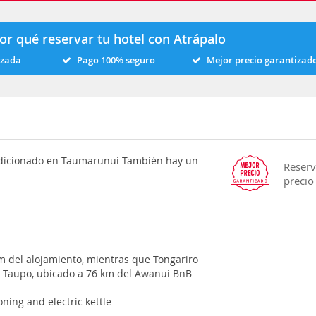
or qué reservar tu hotel con Atrápalo
izada
Pago 100% seguro
Mejor precio garantizad
ondicionado en Taumarunui También hay un
Reserv
precio
 del alojamiento, mientras que Tongariro
e Taupo, ubicado a 76 km del Awanui BnB
ning and electric kettle