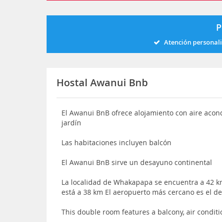
P
Atención personal
Hostal Awanui Bnb
El Awanui BnB ofrece alojamiento con aire ac
jardín
Las habitaciones incluyen balcón
El Awanui BnB sirve un desayuno continental
La localidad de Whakapapa se encuentra a 42 km
está a 38 km El aeropuerto más cercano es el d
This double room features a balcony, air conditio