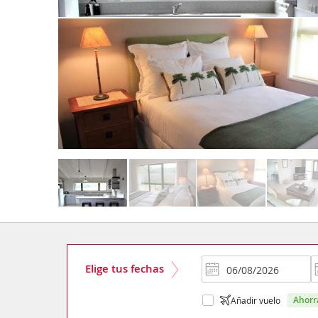
Elige tus fechas
ahor
Añadir vuelo