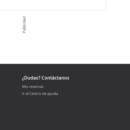
Publicidad
¿Dudas? Contáctanos
Mis reservas
Ir al Centro de ayuda