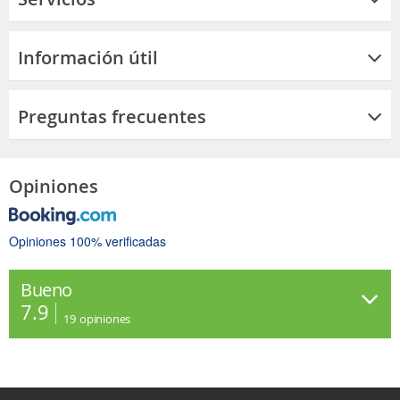
Información útil
Preguntas frecuentes
Opiniones
Opiniones 100% verificadas
Bueno
7.9
19
opiniones