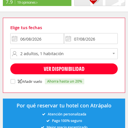
7.9
19 opiniones
Elige tus fechas
VER DISPONIBILIDAD
ahorra hasta un 20%
Añadir vuelo
Por qué reservar tu hotel con Atrápalo
Atención personalizada
Pago 100% seguro
Mejor precio garantizado