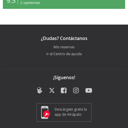
9.5
2
opiniones
¿Dudas? Contáctanos
Mis reservas
Ir al Centro de ayuda
¡Síguenos!
Descárgate gratis la
app de Atrápalo