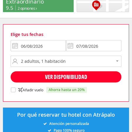
Extraordinario
9.5
2 opiniones
Elige tus fechas
VER DISPONIBILIDAD
ahorra hasta un 20%
Añadir vuelo
Por qué reservar tu hotel con Atrápalo
Atención personalizada
Pago 100% seguro