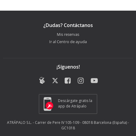
¿Dudas? Contáctanos
Mis reservas
Ir al Centro de ayuda
¡Síguenos!
Descárgate gratis la
app de Atrápalo
ATRÁPALO S.L. - Carrer de Pere IV 105-109 - 08018 Barcelona (España) -
GC1018