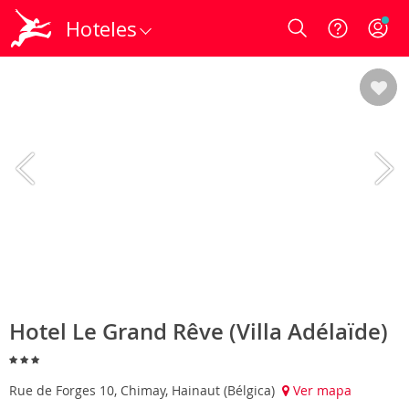
Hoteles
Login
Hotel Le Grand Rêve (Villa Adélaïde)
Rue de Forges 10, Chimay, Hainaut (Bélgica)
Ver mapa