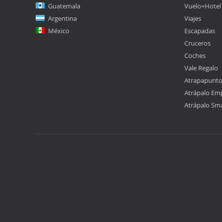
Guatemala
Vuelo+Hotel
Argentina
Viajes
México
Escapadas
Cruceros
Coches
Vale Regalo
Atrapapunt
Atrápalo Em
Atrápalo Sm