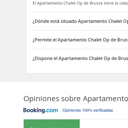
El Apartamento Chalet Op de Brusse tiene la cat
¿Dónde está situado Apartamento Chalet O
El Apartamento Chalet Op de Brusse está situado
¿Permite el Apartamento Chalet Op de Brus
Sí, el Apartamento Chalet Op de Brusse permite 
¿Dispone el Apartamento Chalet Op de Bru
Sí, el Apartamento Chalet Op de Brusse dispone
Opiniones sobre
Apartamento
Opiniones 100% verificadas