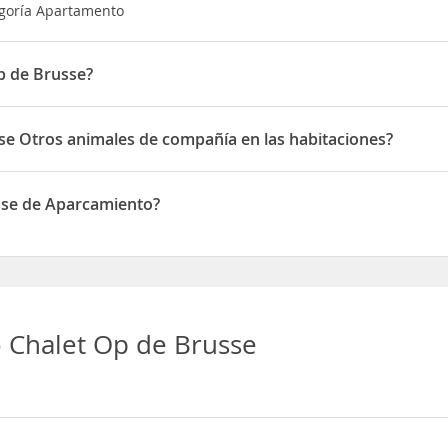
egoría Apartamento
p de Brusse?
 en 4 Brussendijk
se Otros animales de compañía en las habitaciones?
Otros animales de compañía en las habitaciones
sse de Aparcamiento?
 de Aparcamiento
 Chalet Op de Brusse