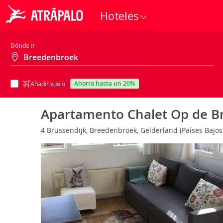
Hoteles
Dónde ir
ahorra hasta un 20%
Añadir vuelo
Apartamento Chalet Op de B
4 Brussendijk, Breedenbroek, Gelderland (Países Bajo