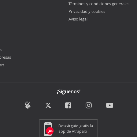
Términos y condiciones generales
Privacidad y cookies
Aviso legal
os
presas
art
¡Síguenos!
Descárgate gratis la
app de Atrápalo