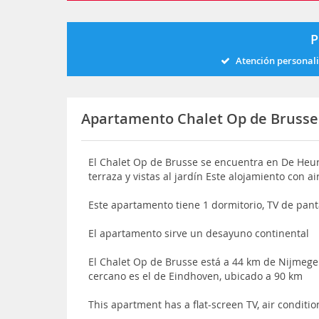
P
Atención personal
Apartamento Chalet Op de Brusse
El Chalet Op de Brusse se encuentra en De Heurn
terraza y vistas al jardín Este alojamiento con
Este apartamento tiene 1 dormitorio, TV de pant
El apartamento sirve un desayuno continental
El Chalet Op de Brusse está a 44 km de Nijmeg
cercano es el de Eindhoven, ubicado a 90 km
This apartment has a flat-screen TV, air conditi