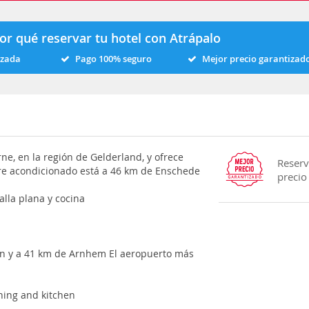
or qué reservar tu hotel con Atrápalo
izada
Pago 100% seguro
Mejor precio garantizad
e, en la región de Gelderland, y ofrece
Reserv
 aire acondicionado está a 46 km de Enschede
precio
alla plana y cocina
en y a 41 km de Arnhem El aeropuerto más
oning and kitchen