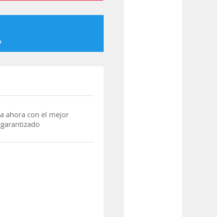
o
a ahora con el mejor
 garantizado