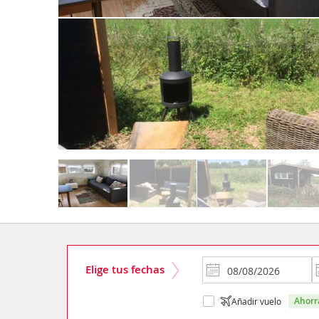
Elige tus fechas
ahor
Añadir vuelo