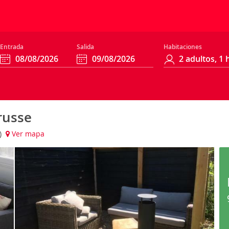
Entrada
Salida
Habitaciones
russe
s)
Ver mapa