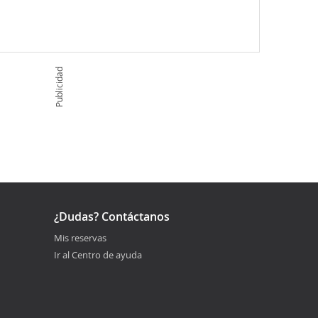
Publicidad
¿Dudas? Contáctanos
Mis reservas
Ir al Centro de ayuda