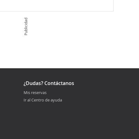
Publicidad
¿Dudas? Contáctanos
Mis reservas
Ir al Centro de ayuda