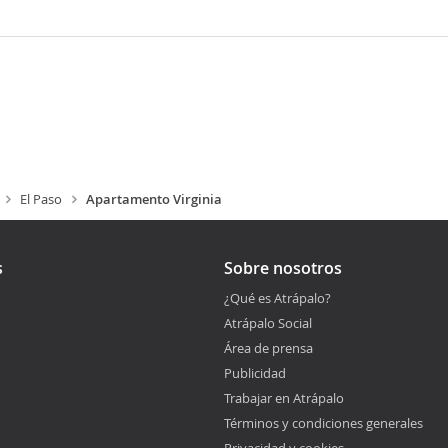
El Paso
Apartamento Virginia
s
Sobre nosotros
¿Qué es Atrápalo?
Atrápalo Social
Área de prensa
Publicidad
Trabajar en Atrápalo
Términos y condiciones generales