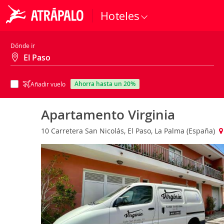
Hoteles
Dónde ir
ahorra hasta un 20%
Añadir vuelo
Apartamento Virginia
10 Carretera San Nicolás, El Paso, La Palma (España)