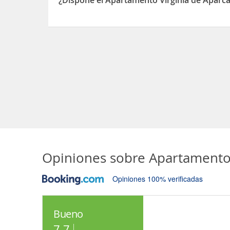
¿Dispone el Apartamento Virginia de Aparc
Sí, el Apartamento Virginia dispone de Aparcami
Opiniones sobre
Apartamento 
Opiniones 100% verificadas
Bueno
7.7