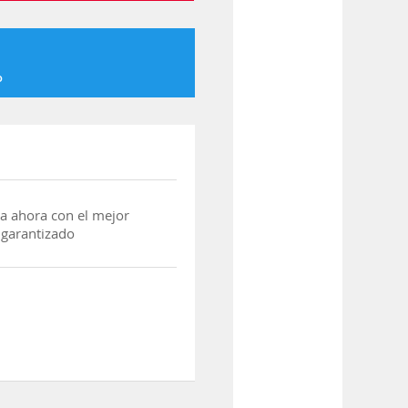
o
a ahora con el mejor
 garantizado