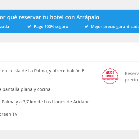
or qué reservar tu hotel con Atrápalo
izada
Pago 100% seguro
Mejor precio garantizad
en la isla de La Palma, y ofrece balcón El
Reserv
precio
 pantalla plana y cocina
a Palma y a 3,7 km de Los Llanos de Aridane
screen TV