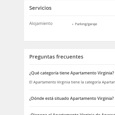
Servicios
Alojamiento
Parking/garaje
Preguntas frecuentes
¿Qué categoría tiene Apartamento Virginia?
El Apartamento Virginia tiene la categoría Apart
¿Dónde está situado Apartamento Virginia?
El Apartamento Virginia está situado en 10 Carre