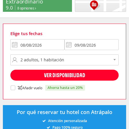
Extraordinario
9.0
8 opiniones
Elige tus fechas
VER DISPONIBILIDAD
ahorra hasta un 20%
Añadir vuelo
Por qué reservar tu hotel con Atrápalo
Atención personalizada
Pago 100% seguro