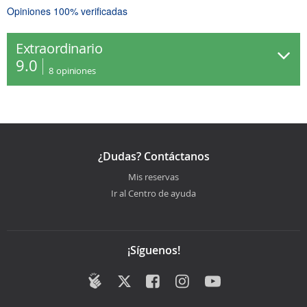
Opiniones 100% verificadas
Extraordinario
9.0
8
opiniones
¿Dudas? Contáctanos
Mis reservas
Ir al Centro de ayuda
¡Síguenos!