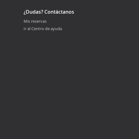
¿Dudas? Contáctanos
Mis reservas
Ir al Centro de ayuda