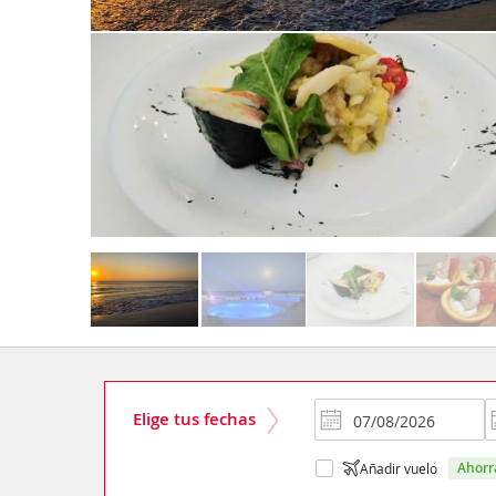
Elige tus fechas
ahor
Añadir vuelo