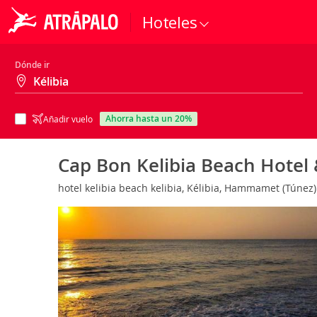
Hoteles
Dónde ir
ahorra hasta un 20%
Añadir vuelo
Cap Bon Kelibia Beach Hotel
hotel kelibia beach kelibia, Kélibia, Hammamet (Túnez