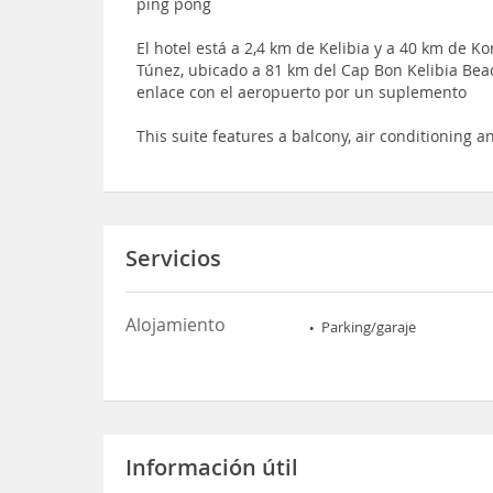
ping pong
El hotel está a 2,4 km de Kelibia y a 40 km de K
Túnez, ubicado a 81 km del Cap Bon Kelibia Bea
enlace con el aeropuerto por un suplemento
This suite features a balcony, air conditioning 
Servicios
Alojamiento
Parking/garaje
Información útil