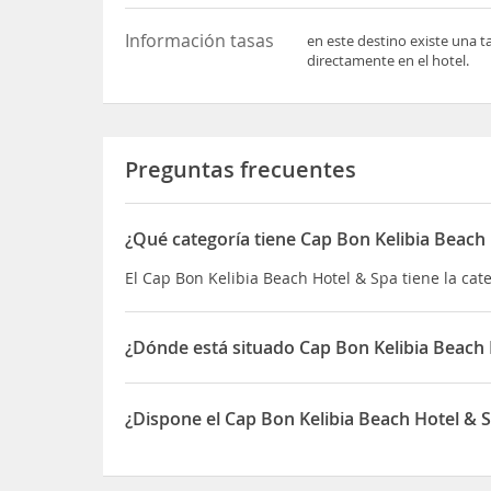
Información tasas
en este destino existe una t
directamente en el hotel.
Preguntas frecuentes
¿Qué categoría tiene Cap Bon Kelibia Beach
El Cap Bon Kelibia Beach Hotel & Spa tiene la cate
¿Dónde está situado Cap Bon Kelibia Beach 
El Cap Bon Kelibia Beach Hotel & Spa está situado
¿Dispone el Cap Bon Kelibia Beach Hotel &
Sí, el Cap Bon Kelibia Beach Hotel & Spa dispon