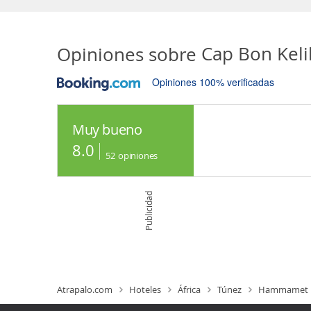
Opiniones sobre
Cap Bon Keli
Opiniones 100% verificadas
Muy bueno
8.0
52
opiniones
Publicidad
Atrapalo.com
Hoteles
África
Túnez
Hammamet