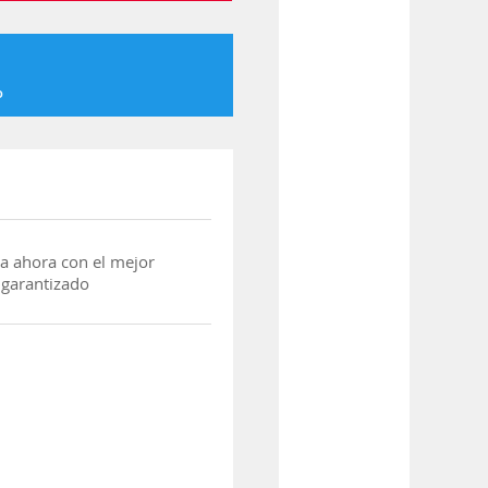
o
a ahora con el mejor
 garantizado