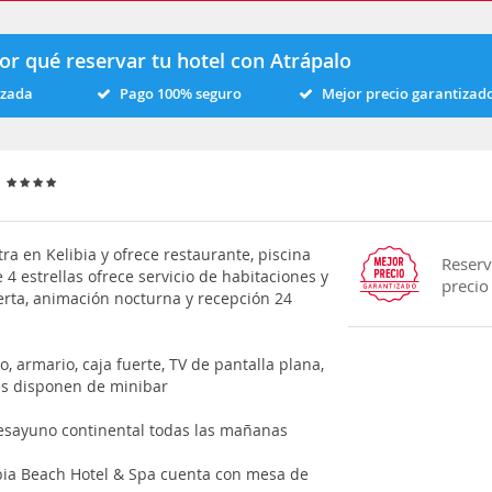
or qué reservar tu hotel con Atrápalo
izada
Pago 100% seguro
Mejor precio garantizad
a
ra en Kelibia y ofrece restaurante, piscina
Reserv
 4 estrellas ofrece servicio de habitaciones y
precio
ierta, animación nocturna y recepción 24
 armario, caja fuerte, TV de pantalla plana,
es disponen de minibar
desayuno continental todas las mañanas
bia Beach Hotel & Spa cuenta con mesa de