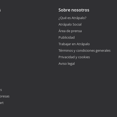
s
Sobre nosotros
¿Qué es Atrápalo?
Atrápalo Social
Área de prensa
Publicidad
Trabajar en Atrápalo
Términos y condiciones generales
Privacidad y cookies
Aviso legal
os
presas
art