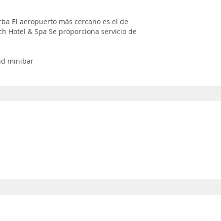
orba El aeropuerto más cercano es el de
ch Hotel & Spa Se proporciona servicio de
and minibar