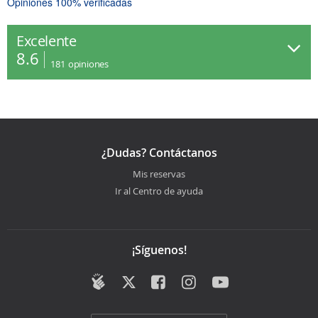
Opiniones 100% verificadas
Excelente
8.6
181
opiniones
¿Dudas? Contáctanos
Mis reservas
Ir al Centro de ayuda
¡Síguenos!