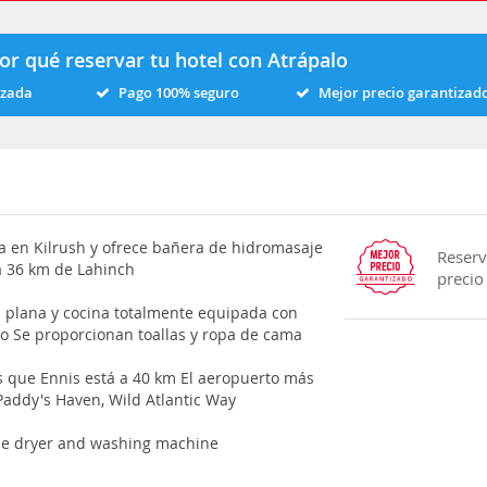
or qué reservar tu hotel con Atrápalo
izada
Pago 100% seguro
Mejor precio garantizad
ra en Kilrush y ofrece bañera de hidromasaje
Reserv
 a 36 km de Lahinch
precio
a plana y cocina totalmente equipada con
rno Se proporcionan toallas y ropa de cama
as que Ennis está a 40 km El aeropuerto más
Paddy's Haven, Wild Atlantic Way
ble dryer and washing machine