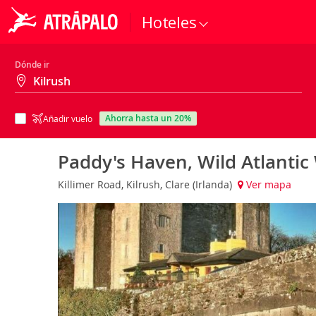
Hoteles
Dónde ir
ahorra hasta un 20%
Añadir vuelo
Paddy's Haven, Wild Atlantic
Killimer Road, Kilrush, Clare (Irlanda)
Ver mapa