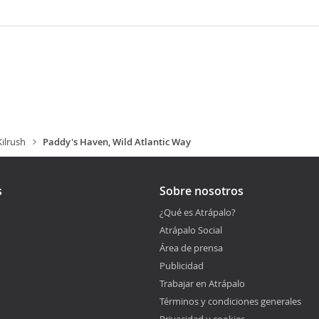
Kilrush
Paddy's Haven, Wild Atlantic Way
s
Sobre nosotros
¿Qué es Atrápalo?
Atrápalo Social
Área de prensa
Publicidad
Trabajar en Atrápalo
Términos y condiciones generales