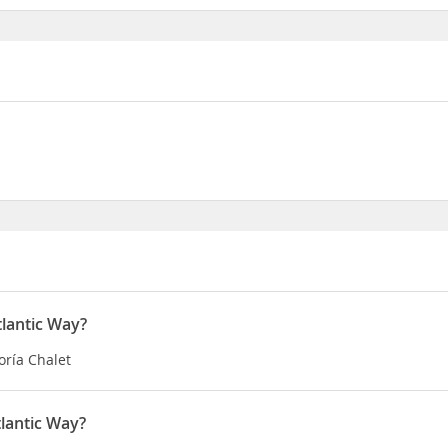
tlantic Way?
oría Chalet
lantic Way?