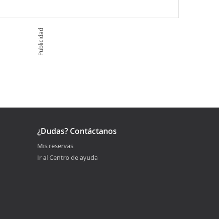
Publicidad
¿Dudas? Contáctanos
Mis reservas
Ir al Centro de ayuda