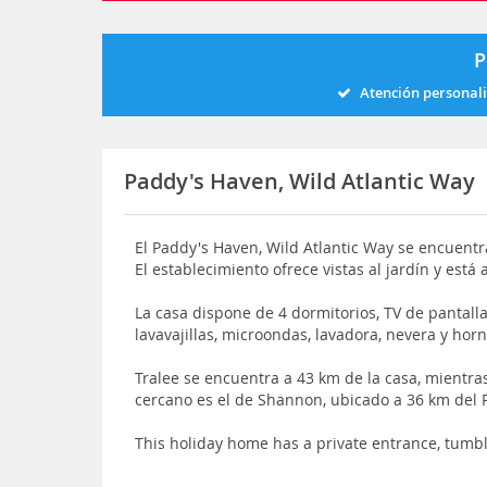
P
Atención personal
Paddy's Haven, Wild Atlantic Way
El Paddy's Haven, Wild Atlantic Way se encuent
El establecimiento ofrece vistas al jardín y está
La casa dispone de 4 dormitorios, TV de pantall
lavavajillas, microondas, lavadora, nevera y ho
Tralee se encuentra a 43 km de la casa, mientr
cercano es el de Shannon, ubicado a 36 km del 
This holiday home has a private entrance, tum