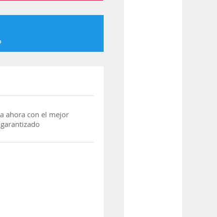
o
a ahora con el mejor
 garantizado