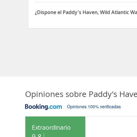
El Paddy's Haven, Wild Atlantic Way está situado 
¿Dispone el Paddy's Haven, Wild Atlantic 
Sí, el Paddy's Haven, Wild Atlantic Way dispone 
Opiniones sobre
Paddy's Have
Opiniones 100% verificadas
Extraordinario
9.8