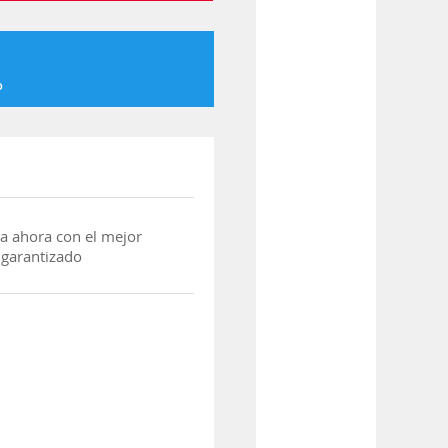
o
a ahora con el mejor
 garantizado