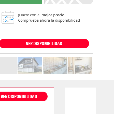
¡Hazte con el
mejor precio
!
Comprueba ahora la disponibilidad
VER DISPONIBILIDAD
VER DISPONIBILIDAD