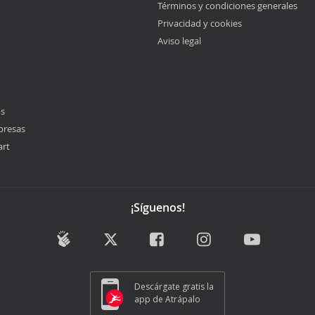
Términos y condiciones generales
Privacidad y cookies
Aviso legal
os
presas
art
¡Síguenos!
Descárgate gratis la
app de Atrápalo