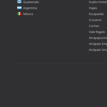
Guatemala
Vuelo+Hotel
Argentina
Viajes
México
Escapadas
Cruceros
Coches
Vale Regalo
Atrapapunt
Atrápalo Em
Atrápalo Sm