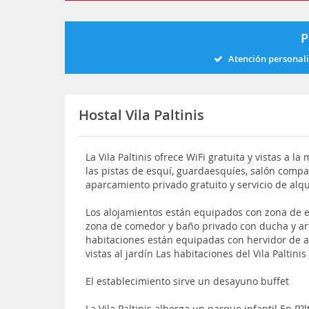
P
Atención personal
Hostal Vila Paltinis
La Vila Paltinis ofrece WiFi gratuita y vistas a l
las pistas de esquí, guardaesquíes, salón compar
aparcamiento privado gratuito y servicio de alqu
Los alojamientos están equipados con zona de est
zona de comedor y baño privado con ducha y art
habitaciones están equipadas con hervidor de a
vistas al jardín Las habitaciones del Vila Paltini
El establecimiento sirve un desayuno buffet
La Vila Paltinis alberga un parque infantil En P?