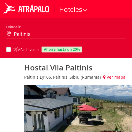
Hoteles
Dónde ir
ahorra hasta un 20%
Añadir vuelo
Hostal Vila Paltinis
Paltinis DJ106, Paltinis, Sibiu (Rumanía)
Ver mapa