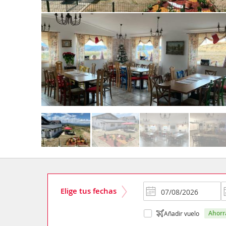
Elige tus fechas
ahor
Añadir vuelo