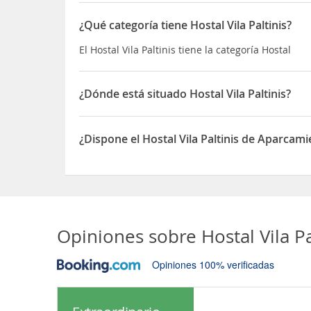
¿Qué categoría tiene Hostal Vila Paltinis?
El Hostal Vila Paltinis tiene la categoría Hostal
¿Dónde está situado Hostal Vila Paltinis?
El Hostal Vila Paltinis está situado en Paltinis DJ1
¿Dispone el Hostal Vila Paltinis de Aparcam
Sí, el Hostal Vila Paltinis dispone de Aparcamient
Opiniones sobre
Hostal Vila Pa
Opiniones 100% verificadas