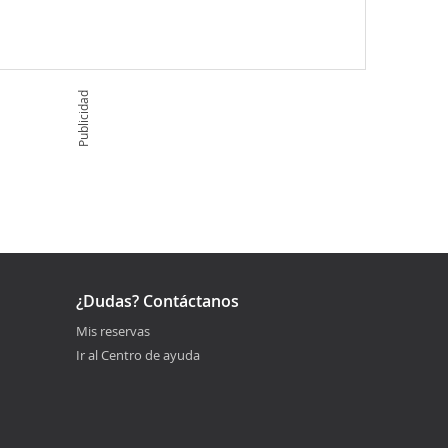
Publicidad
¿Dudas? Contáctanos
Mis reservas
Ir al Centro de ayuda