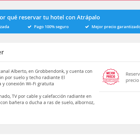
or qué reservar tu hotel con Atrápalo
izada
Pago 100% seguro
Mejor precio garantizad
er
 canal Alberto, en Grobbendonk, y cuenta con
Reserv
n por suelo y techo radiante El
precio
a y conexión Wi-Fi gratuita
nado, TV por cable y calefacción radiante en
con bañera o ducha a ras de suelo, albornoz,