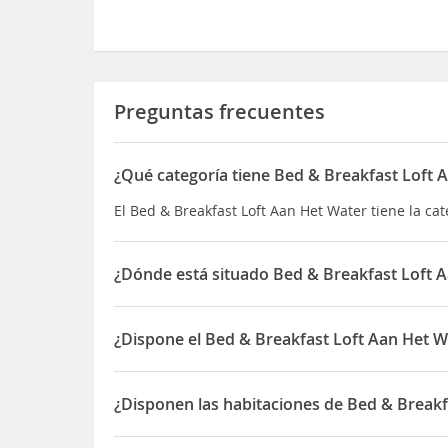
Preguntas frecuentes
¿Qué categoría tiene Bed & Breakfast Loft 
El Bed & Breakfast Loft Aan Het Water tiene la ca
¿Dónde está situado Bed & Breakfast Loft 
El Bed & Breakfast Loft Aan Het Water está situ
¿Dispone el Bed & Breakfast Loft Aan Het W
Sí, el Bed & Breakfast Loft Aan Het Water dispone
¿Disponen las habitaciones de Bed & Breakf
Sí, las habitaciones del Bed & Breakfast Loft Aa