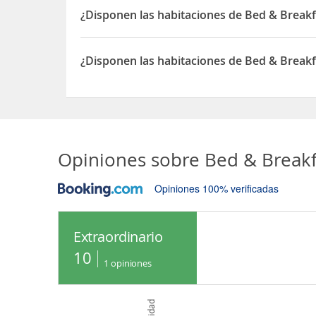
¿Disponen las habitaciones de Bed & Break
Sí, las habitaciones del Bed & Breakfast Loft Aa
¿Disponen las habitaciones de Bed & Break
Sí, las habitaciones del Bed & Breakfast Loft Aa
Opiniones sobre
Bed & Breakf
Opiniones 100% verificadas
Extraordinario
10
1
opiniones