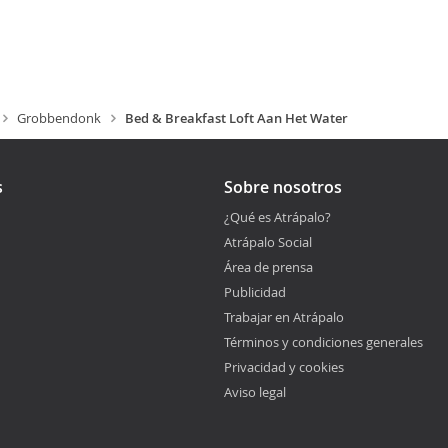
Grobbendonk
Bed & Breakfast Loft Aan Het Water
s
Sobre nosotros
¿Qué es Atrápalo?
Atrápalo Social
Área de prensa
Publicidad
Trabajar en Atrápalo
Términos y condiciones generales
Privacidad y cookies
Aviso legal