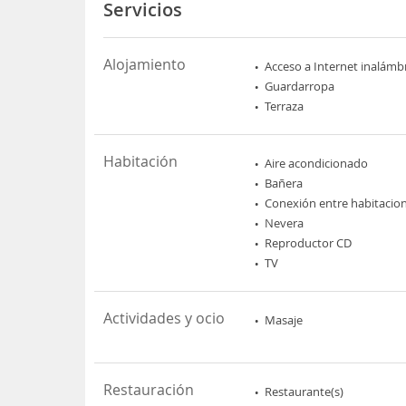
Servicios
Alojamiento
Acceso a Internet inalámb
Guardarropa
Terraza
Habitación
Aire acondicionado
Bañera
Conexión entre habitacio
Nevera
Reproductor CD
TV
Actividades y ocio
Masaje
Restauración
Restaurante(s)