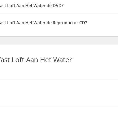
fast Loft Aan Het Water de DVD?
n Het Water disponen de DVD
fast Loft Aan Het Water de Reproductor CD?
n Het Water disponen de Reproductor CD
ast Loft Aan Het Water