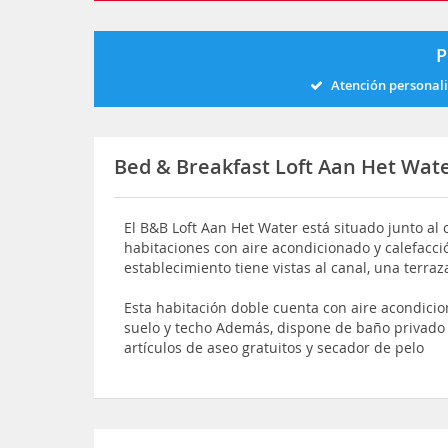
P
Atención personal
Bed & Breakfast Loft Aan Het Wat
El B&B Loft Aan Het Water está situado junto al
habitaciones con aire acondicionado y calefacció
establecimiento tiene vistas al canal, una terraz
Esta habitación doble cuenta con aire acondicio
suelo y techo Además, dispone de baño privado 
artículos de aseo gratuitos y secador de pelo