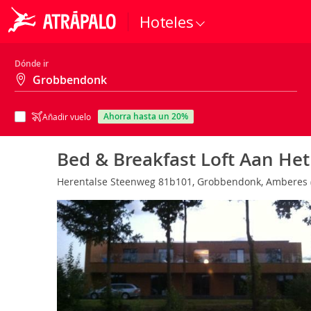
Hoteles
Dónde ir
ahorra hasta un 20%
Añadir vuelo
Bed & Breakfast Loft Aan He
Herentalse Steenweg 81b101, Grobbendonk, Amberes 