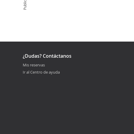
Publicidad
¿Dudas? Contáctanos
Mis reservas
Ir al Centro de ayuda