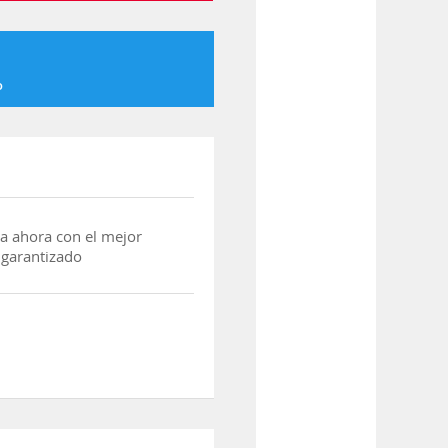
o
a ahora con el mejor
 garantizado