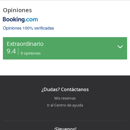
Opiniones
Opiniones 100% verificadas
Extraordinario
9.4
9
opiniones
¿Dudas? Contáctanos
Mis reservas
Ir al Centro de ayuda
¡Síguenos!