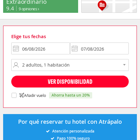
Extraordinario
9.4
9 opiniones
Elige tus fechas
VER DISPONIBILIDAD
ahorra hasta un 20%
Añadir vuelo
Por qué reservar tu hotel con Atrápalo
Atención personalizada
Pago 100% seguro