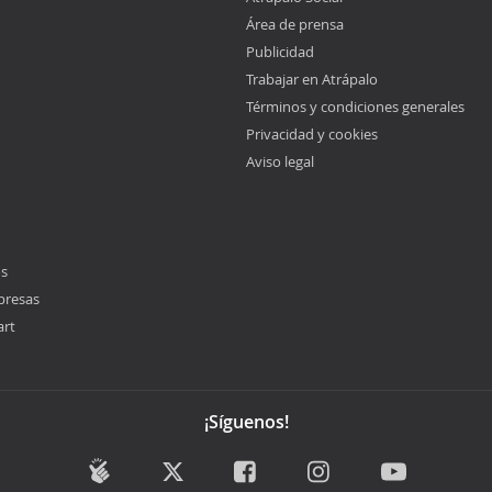
Área de prensa
Publicidad
Trabajar en Atrápalo
Términos y condiciones generales
Privacidad y cookies
Aviso legal
os
presas
art
¡Síguenos!