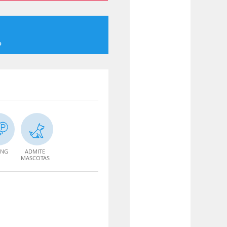
o
ING
ADMITE
MASCOTAS