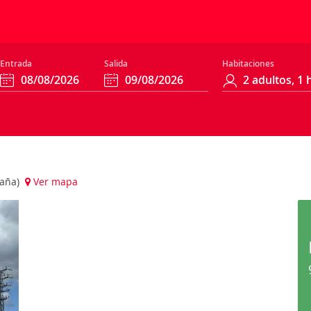
Entrada
Salida
Habitaciones
paña)
Ver mapa