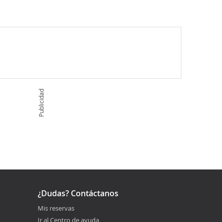
Publicidad
¿Dudas? Contáctanos
Mis reservas
Ir al Centro de ayuda