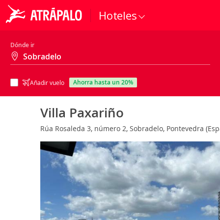
Hoteles
Dónde ir
ahorra hasta un 20%
Añadir vuelo
Villa Paxariño
Rúa Rosaleda 3, número 2, Sobradelo, Pontevedra (Es