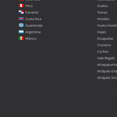
Perú
Vuelos
Panamá
Trenes
Costa Rica
Hoteles
Guatemala
Vuelo+Hotel
Argentina
Viajes
México
Escapadas
Cruceros
Coches
Vale Regalo
Atrapapunt
Atrápalo Em
Atrápalo Sm