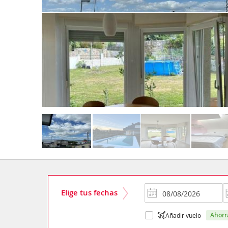
Elige tus fechas
ahor
Añadir vuelo