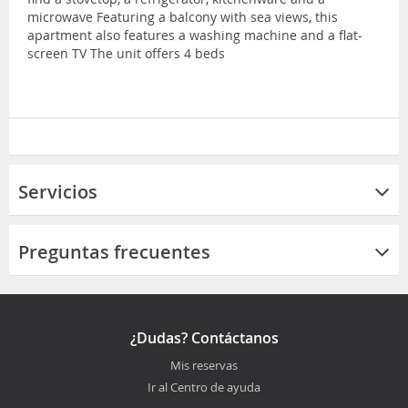
microwave Featuring a balcony with sea views, this
apartment also features a washing machine and a flat-
screen TV The unit offers 4 beds
Servicios
Preguntas frecuentes
¿Dudas? Contáctanos
Mis reservas
Ir al Centro de ayuda