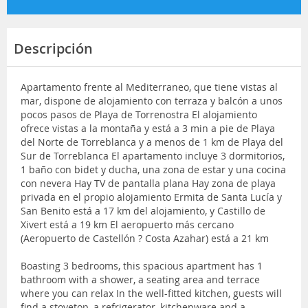
Descripción
Apartamento frente al Mediterraneo, que tiene vistas al
mar, dispone de alojamiento con terraza y balcón a unos
pocos pasos de Playa de Torrenostra El alojamiento
ofrece vistas a la montaña y está a 3 min a pie de Playa
del Norte de Torreblanca y a menos de 1 km de Playa del
Sur de Torreblanca El apartamento incluye 3 dormitorios,
1 baño con bidet y ducha, una zona de estar y una cocina
con nevera Hay TV de pantalla plana Hay zona de playa
privada en el propio alojamiento Ermita de Santa Lucía y
San Benito está a 17 km del alojamiento, y Castillo de
Xivert está a 19 km El aeropuerto más cercano
(Aeropuerto de Castellón ? Costa Azahar) está a 21 km
Boasting 3 bedrooms, this spacious apartment has 1
bathroom with a shower, a seating area and terrace
where you can relax In the well-fitted kitchen, guests will
find a stovetop, a refrigerator, kitchenware and a