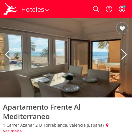
Hoteles
Login
Apartamento Frente Al
Mediterraneo
1 Carrer Azahar 2ºB, Torreblanca, Valencia (España)
Ver mapa