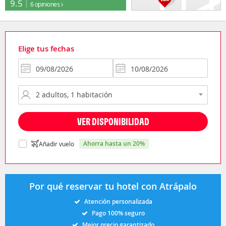
9.5
6 opiniones
Elige tus fechas
VER DISPONIBILIDAD
ahorra hasta un 20%
Añadir vuelo
Por qué reservar tu hotel con Atrápalo
Atención personalizada
Pago 100% seguro
Mejor precio garantizado