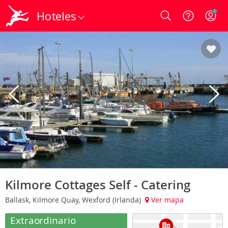
Hoteles
Login
Kilmore Cottages Self - Catering
Ballask, Kilmore Quay, Wexford (Irlanda)
Ver mapa
Extraordinario