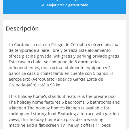
Mejor precio garantizado
Descripción
La Cordobesa está en Priego de Córdoba y ofrece piscina
de temporada al aire libre y terraza Este alojamiento
ofrece piscina privada, wifi gratis y parking privado gratis
Esta casa o chalet se compone de 6 dormitorios
independientes, una cocina totalmente equipada y 5
baños La casa o chalet también cuenta con 5 baños El
aeropuerto (Aeropuerto Federico García Lorca de
Granada-Jaén) está a 98 km
This holiday home's standout feature is the private pool
The holiday home features 6 bedrooms, 5 bathrooms and
a kitchen The holiday home's kitchen is available for
cooking and storing food Featuring a terrace with garden
views, this holiday home also provides a washing
machine and a flat-screen TV The unit offers 11 beds