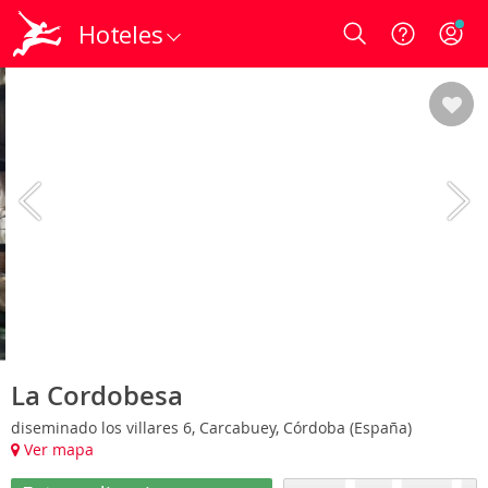
Hoteles
Login
La Cordobesa
diseminado los villares 6, Carcabuey, Córdoba (España)
Ver mapa