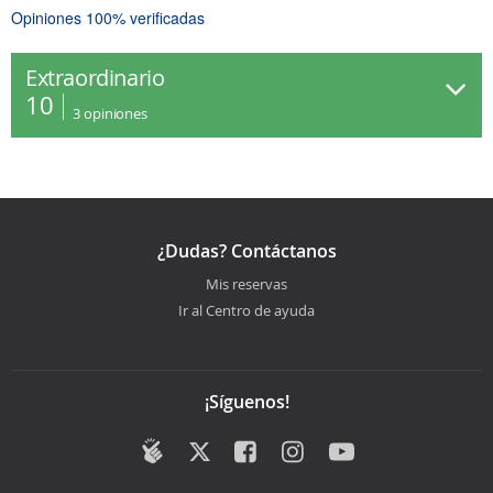
Opiniones 100% verificadas
Extraordinario
10
3
opiniones
¿Dudas? Contáctanos
Mis reservas
Ir al Centro de ayuda
¡Síguenos!