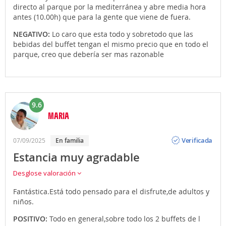
directo al parque por la mediterránea y abre media hora
antes (10.00h) que para la gente que viene de fuera.
NEGATIVO:
Lo caro que esta todo y sobretodo que las
bebidas del buffet tengan el mismo precio que en todo el
parque, creo que debería ser mas razonable
9.6
MARIA
Opinión
Verificada
07/09/2025
en familia
Estancia muy agradable
Desglose valoración
Fantástica.Está todo pensado para el disfrute,de adultos y
niños.
POSITIVO:
Todo en general,sobre todo los 2 buffets de l