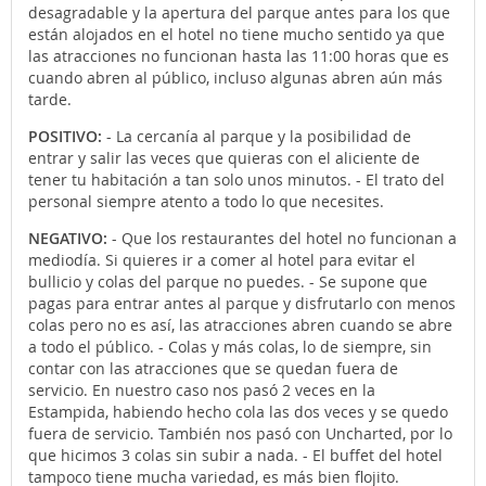
desagradable y la apertura del parque antes para los que
están alojados en el hotel no tiene mucho sentido ya que
las atracciones no funcionan hasta las 11:00 horas que es
cuando abren al público, incluso algunas abren aún más
tarde.
POSITIVO:
- La cercanía al parque y la posibilidad de
entrar y salir las veces que quieras con el aliciente de
tener tu habitación a tan solo unos minutos. - El trato del
personal siempre atento a todo lo que necesites.
NEGATIVO:
- Que los restaurantes del hotel no funcionan a
mediodía. Si quieres ir a comer al hotel para evitar el
bullicio y colas del parque no puedes. - Se supone que
pagas para entrar antes al parque y disfrutarlo con menos
colas pero no es así, las atracciones abren cuando se abre
a todo el público. - Colas y más colas, lo de siempre, sin
contar con las atracciones que se quedan fuera de
servicio. En nuestro caso nos pasó 2 veces en la
Estampida, habiendo hecho cola las dos veces y se quedo
fuera de servicio. También nos pasó con Uncharted, por lo
que hicimos 3 colas sin subir a nada. - El buffet del hotel
tampoco tiene mucha variedad, es más bien flojito.