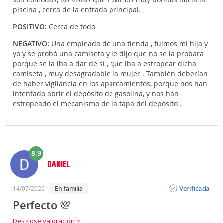
piscina , cerca de la entrada principal.
POSITIVO:
Cerca de todo
NEGATIVO:
Una empleada de una tienda , fuimos mi hija y
yo y se probó una camiseta y le dijo que no se la probara
porque se la iba a dar de sí , que iba a estropear dicha
camiseta , muy desagradable la mujer . También deberían
de haber vigilancia en los aparcamientos, porque nos han
intentado abrir el depósito de gasolina, y nos han
estropeado el mecanismo de la tapa del depósito .
8.9
DANIEL
Opinión
Verificada
14/07/2026
en familia
Perfecto 💯
Desglose valoración