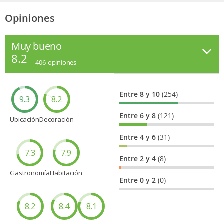
Opiniones
Muy bueno
8.2
406
opiniones
Entre 8 y 10
(254)
9.3
8.2
Entre 6 y 8
(121)
Ubicación
Decoración
Entre 4 y 6
(31)
7.3
7.9
Entre 2 y 4
(8)
Gastronomía
Habitación
Entre 0 y 2
(0)
8.2
8.4
8.1