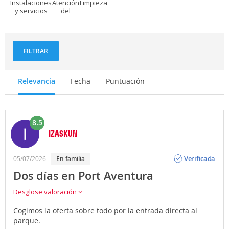
Instalaciones
Atención
Limpieza
y servicios
del
personal
FILTRAR
Relevancia
Fecha
Puntuación
8.5
IZASKUN
Opinión
Verificada
05/07/2026
en familia
Dos días en Port Aventura
Desglose valoración
Cogimos la oferta sobre todo por la entrada directa al
parque.