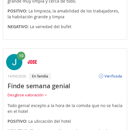
grande muy limpia y cerca de todo.
POSITIVO:
La limpieza, la amabilidad de los trabajadores,
la habitación grande y limpia
NEGATIVO:
La variedad del bufet
10
JOSE
Opinión
Verificada
14/04/2026
en familia
Finde semana genial
Desglose valoración
Todo genial excepto a la hora de la comida que no se hacía
en el hotel
POSITIVO:
La ubicación del hotel