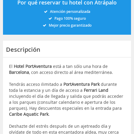
Por qué reservar tu hotel con Atrápalo
Atención personalizada
Pago 100% seguro
Mejor precio garantizado
Descripción
El
Hotel PortAventura
está a tan sólo una hora de
Barcelona
, con acceso directo al área mediterránea.
Tendrás acceso ilimitado a
PortAventura Park
durante
toda la estancia y un día de acceso a
Ferrari Land
incluyendo el día de llegada y salida que podrás acceder
a los parques (consultar calendario e apertura de los
parques). Hay descuentos especiales en la entrada para
Caribe Aquatic Park
.
Deshazte del estrés después de un ajetreado día y
olvídate de todo en esta encantadora aldea, muy cerca