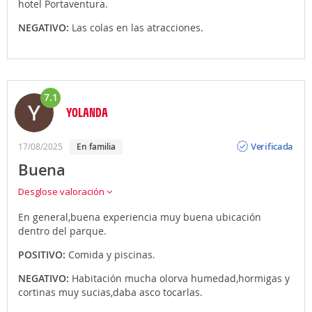
hotel Portaventura.
NEGATIVO:
Las colas en las atracciones.
7.1
YOLANDA
Opinión
Verificada
17/08/2025
en familia
Buena
Desglose valoración
En general,buena experiencia muy buena ubicación
dentro del parque.
POSITIVO:
Comida y piscinas.
NEGATIVO:
Habitación mucha olorva humedad,hormigas y
cortinas muy sucias,daba asco tocarlas.