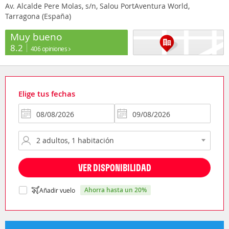
Av. Alcalde Pere Molas, s/n, Salou PortAventura World,
Tarragona (España)
Muy bueno
8.2
406 opiniones
Elige tus fechas
VER DISPONIBILIDAD
ahorra hasta un 20%
Añadir vuelo