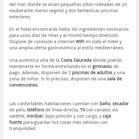
del mar, donde se alzan pequeñas villas rodeadas de un
exuberante manto vegetal y dos fantásticas piscinas
exteriores.
En el hotel encontrarás todos los ingredientes necesarios
para unos días de relax y al mismo tiempo diversión.
Dispone de conexión a Internet
WiFi
en todo el hotel y
una amplia oferta gastronómica al estilo mediterráneo.
Una auténtica villa de la
Costa Daurada
donde podrás
mantenerte en forma entrenando en el
gimnasio
, de
pago. Además, disponen de 2
piscinas de adultos
y una
zona de niños. Si lo precisas, disponen de una
sala de
convenciones
.
Las confortables habitaciones cuentan con
baño
,
secador
de pelo,
teléfono
de línea directa,
TV
con canales vía
satélite,
minibar
, bajo petición y con cargo, y
caja
fuerte
para guardar tus cosas más valiosas con
tranquilidad.