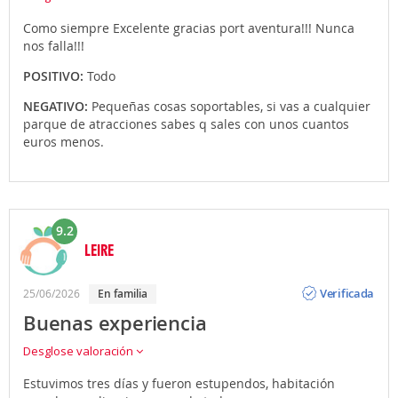
Como siempre Excelente gracias port aventura!!! Nunca
nos falla!!!
POSITIVO:
Todo
NEGATIVO:
Pequeñas cosas soportables, si vas a cualquier
parque de atracciones sabes q sales con unos cuantos
euros menos.
9.2
LEIRE
Opinión
Verificada
25/06/2026
en familia
Buenas experiencia
Desglose valoración
Estuvimos tres días y fueron estupendos, habitación