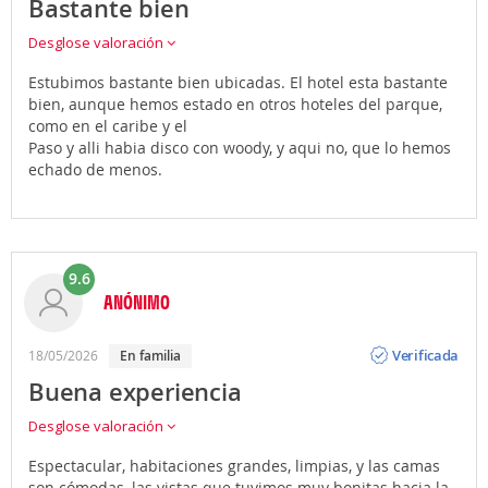
Bastante bien
Desglose valoración
Estubimos bastante bien ubicadas. El hotel esta bastante
bien, aunque hemos estado en otros hoteles del parque,
como en el caribe y el
Paso y alli habia disco con woody, y aqui no, que lo hemos
echado de menos.
9.6
ANÓNIMO
Opinión
Verificada
18/05/2026
en familia
Buena experiencia
Desglose valoración
Espectacular, habitaciones grandes, limpias, y las camas
son cómodas, las vistas que tuvimos muy bonitas hacia la