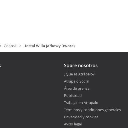
Gdansk
Hostal Willa Ja?kowy Dworek
s
Sobre nosotros
¿Qué es Atrápalo?
Atrápalo Social
Área de prensa
Publicidad
Trabajar en Atrápalo
Términos y condiciones generales
Privacidad y cookies
Aviso legal