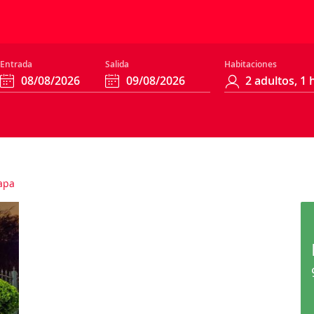
Entrada
Salida
Habitaciones
apa