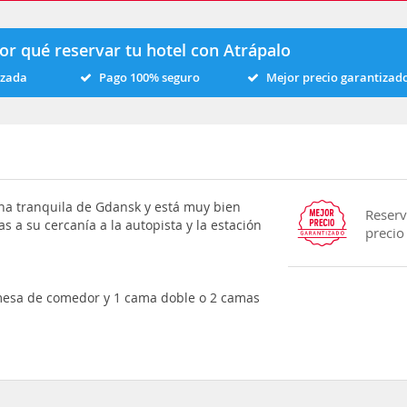
or qué reservar tu hotel con Atrápalo
izada
Pago 100% seguro
Mejor precio garantizad
na tranquila de Gdansk y está muy bien
Reserv
s a su cercanía a la autopista y la estación
precio
 mesa de comedor y 1 cama doble o 2 camas