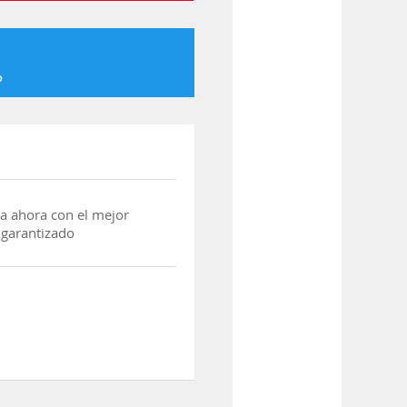
o
a ahora con el mejor
 garantizado