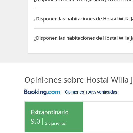
Sí, el Hostal Willa Ja?kowy Dworek dispone de Caja
¿Disponen las habitaciones de Hostal Willa 
Sí, las habitaciones del Hostal Willa Ja?kowy Dwor
¿Disponen las habitaciones de Hostal Willa
Sí, las habitaciones del Hostal Willa Ja?kowy Dwo
Opiniones sobre
Hostal Willa
Opiniones 100% verificadas
Extraordinario
9.0
2
opiniones