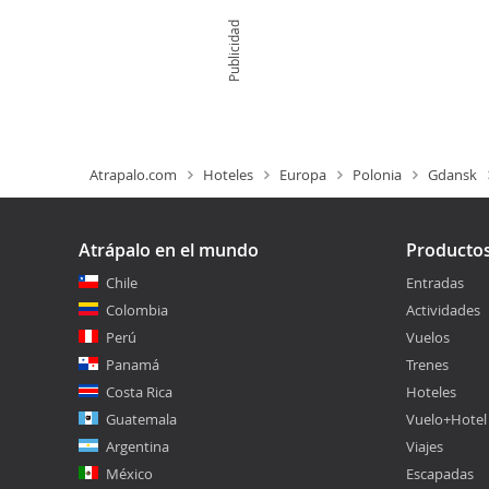
Publicidad
Atrapalo.com
Hoteles
Europa
Polonia
Gdansk
Atrápalo en el mundo
Producto
Chile
Entradas
Colombia
Actividades
Perú
Vuelos
Panamá
Trenes
Costa Rica
Hoteles
Guatemala
Vuelo+Hotel
Argentina
Viajes
México
Escapadas