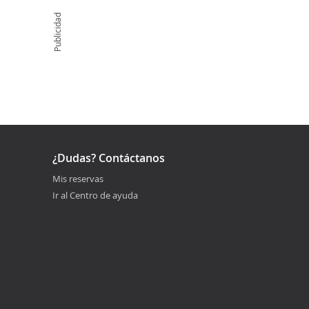
Publicidad
¿Dudas? Contáctanos
Mis reservas
Ir al Centro de ayuda