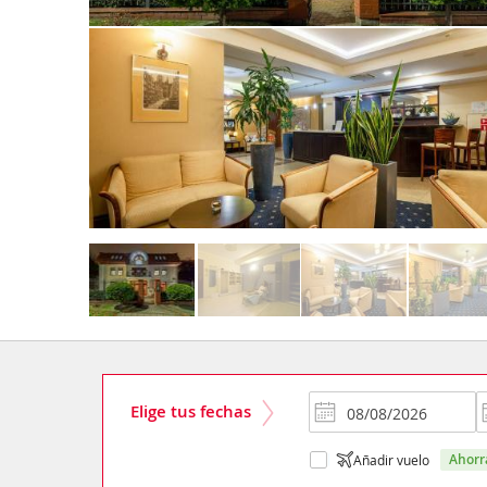
Elige tus fechas
ahor
Añadir vuelo