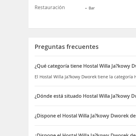
Restauración
Bar
Preguntas frecuentes
¿Qué categoría tiene Hostal Willa Ja?kowy 
El Hostal Willa Ja?kowy Dworek tiene la categoría 
¿Dónde está situado Hostal Willa Ja?kowy 
El Hostal Willa Ja?kowy Dworek está situado en J
¿Dispone el Hostal Willa Ja?kowy Dworek de
Sí, el Hostal Willa Ja?kowy Dworek dispone de 24 
¿Dispone el Hostal Willa Ja?kowy Dworek de