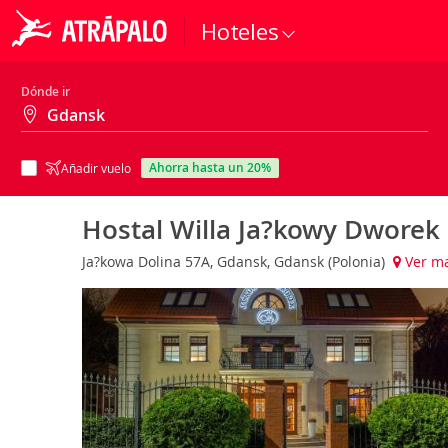
Hoteles
Dónde ir
ahorra hasta un 20%
Añadir vuelo
Hostal Willa Ja?kowy Dworek
Ja?kowa Dolina 57A, Gdansk, Gdansk (Polonia)
Ver m