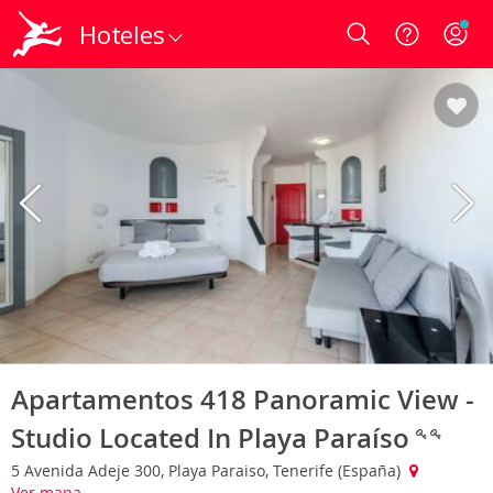
Hoteles
Login
Apartamentos 418 Panoramic View -
Studio Located In Playa Paraíso
5 Avenida Adeje 300, Playa Paraiso, Tenerife (España)
Ver mapa