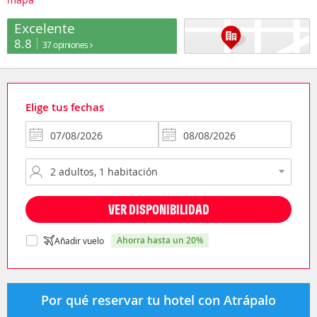
Excelente
8.8
37 opiniones
Elige tus fechas
VER DISPONIBILIDAD
ahorra hasta un 20%
Añadir vuelo
Por qué reservar tu hotel con Atrápalo