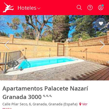
Hoteles
Login
Apartamentos Palacete Nazarí
Granada 3000
Calle Pilar Seco, 6, Granada, Granada (España)
Ver
mapa