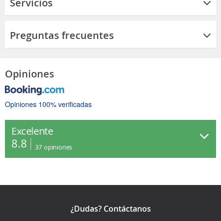
Servicios
Preguntas frecuentes
Opiniones
Opiniones 100% verificadas
Excelente
8.8
37
opiniones
¿Dudas? Contáctanos