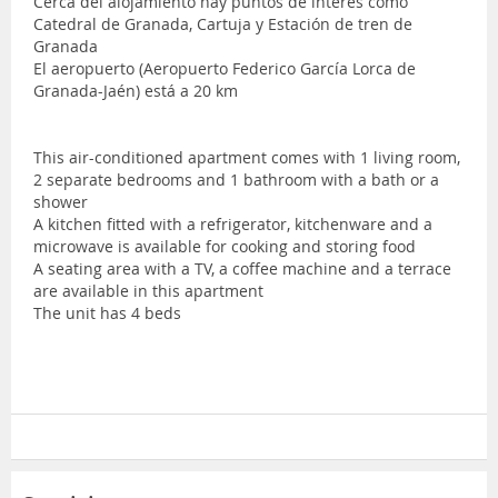
Cerca del alojamiento hay puntos de interés como
Catedral de Granada, Cartuja y Estación de tren de
Granada
El aeropuerto (Aeropuerto Federico García Lorca de
Granada-Jaén) está a 20 km
This air-conditioned apartment comes with 1 living room,
2 separate bedrooms and 1 bathroom with a bath or a
shower
A kitchen fitted with a refrigerator, kitchenware and a
microwave is available for cooking and storing food
A seating area with a TV, a coffee machine and a terrace
are available in this apartment
The unit has 4 beds