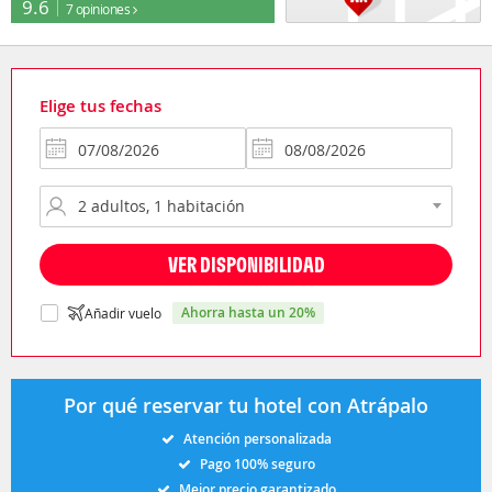
9.6
7 opiniones
Elige tus fechas
VER DISPONIBILIDAD
ahorra hasta un 20%
Añadir vuelo
Por qué reservar tu hotel con Atrápalo
Atención personalizada
Pago 100% seguro
Mejor precio garantizado