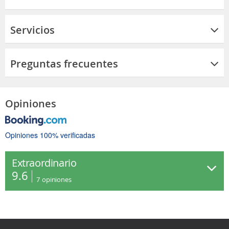
Servicios
Preguntas frecuentes
Opiniones
Opiniones 100% verificadas
Extraordinario
9.6
7
opiniones