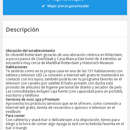
Mejor precio garantizado
Descripción
Ubicación del establecimiento
En citizenM Rotterdam gozarás de una ubicación céntrica en Róterdam,
a pocos pasos de Overblaak y Casa Blanca Este hotel de 4 estrellas se
encuentra muy cerca de Markthal Rotterdam y Historisch Museum
Habitaciones
Te sentirás como en tu propia casa en una de las 151 habitaciones con
tableta y televisor LED La conexión a Internet wifi gratis te mantendrá en
contacto con los tuyos; también podrás ver tu programa favorito en el
televisor con canales por satélite El baño privado con ducha está
provisto de artículos de higiene personal de diseño y secador de pelo
Las comodidades incluyen caja fuerte (con capacidad para un portátil),
escritorio y teléfono
Servicios de ocio, spa y Premium
Aprovecha los prácticos servicios que se te ofrecen, como conexión a
Internet wifi gratis, tienda de recuerdos o quiosco o televisor en el
vestíbulo
Para comer
Con cafetería y snack-bar o delicatessen a tu disposición, tienes para
elegir a la hora de comer algo Apaga la sed con tu bebida favorita en el
bar o lounge