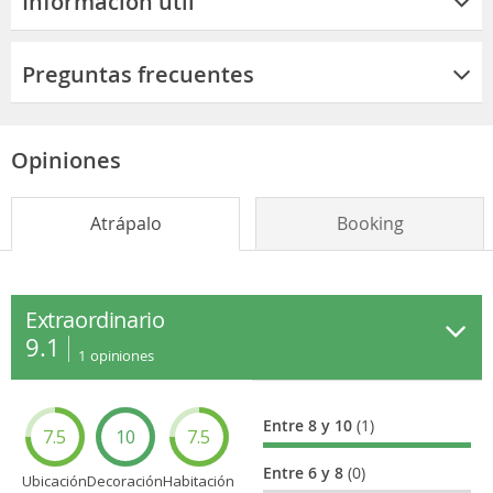
Información útil
Preguntas frecuentes
Opiniones
Atrápalo
Booking
Extraordinario
9.1
1
opiniones
Entre 8 y 10
(1)
7.5
10
7.5
Entre 6 y 8
(0)
Ubicación
Decoración
Habitación