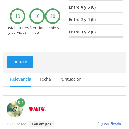
Entre 4 y 6
(0)
10
10
10
Entre 2 y 4
(0)
Instalaciones
Atención
Limpieza
Entre 0 y 2
(0)
y servicios
del
personal
FILTRAR
Relevancia
Fecha
Puntuación
9.1
ARANTXA
Opinión
Verificada
02/01/2022
con amigos