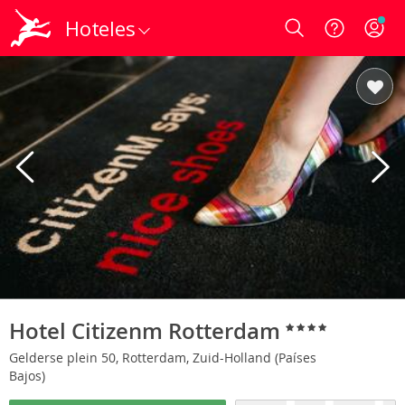
Hoteles
Login
Hotel Citizenm Rotterdam
Gelderse plein 50, Rotterdam, Zuid-Holland (Países
Bajos)