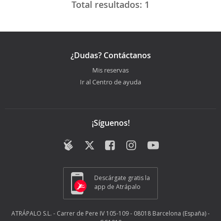
Total resultados:
1
¿Dudas? Contáctanos
Mis reservas
Ir al Centro de ayuda
¡Síguenos!
Descárgate gratis la
app de Atrápalo
ATRÁPALO S.L. - Carrer de Pere IV 105-109 - 08018 Barcelona (España) -