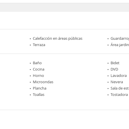
Calefacción en áreas públicas
Guardarro
Terraza
Área jardi
Baño
Bidet
Cocina
DVD
Horno
Lavadora
Microondas
Nevera
Plancha
Sala de est
Toallas
Tostadora