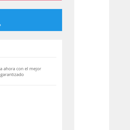
o
a ahora con el mejor
 garantizado