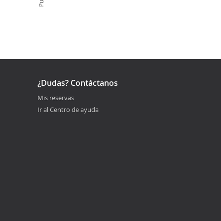
¿Dudas? Contáctanos
Mis reservas
Ir al Centro de ayuda