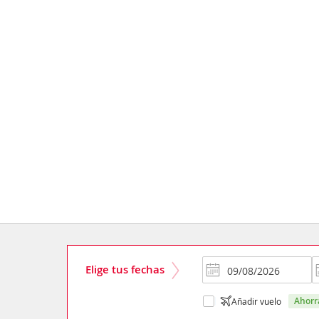
Elige tus fechas
ahor
Añadir vuelo