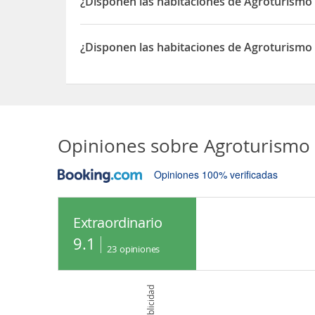
¿Disponen las habitaciones de Agroturismo
Sí, las habitaciones del Agroturismo Casa De La 
¿Disponen las habitaciones de Agroturismo
Sí, las habitaciones del Agroturismo Casa De La
Opiniones sobre
Agroturismo 
Opiniones 100% verificadas
Extraordinario
9.1
23
opiniones
Publicidad