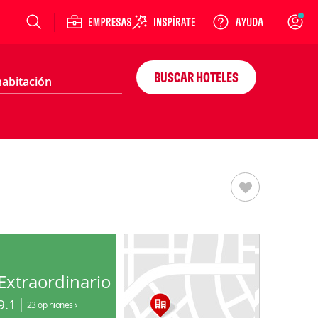
Login
BUSCAR HOTELES
Extraordinario
9.1
23 opiniones