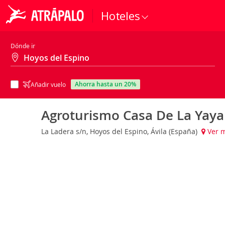
Hoteles
Dónde ir
ahorra hasta un 20%
Añadir vuelo
Agroturismo Casa De La Yaya
La Ladera s/n, Hoyos del Espino, Ávila (España)
Ver 