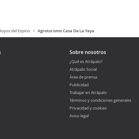
Hoyos del Espino
Agroturismo Casa De La Yaya
s
Sobre nosotros
¿Qué es Atrápalo?
Atrápalo Social
Área de prensa
Publicidad
Trabajar en Atrápalo
Términos y condiciones generales
Privacidad y cookies
Aviso legal