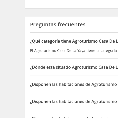
Preguntas frecuentes
¿Qué categoría tiene Agroturismo Casa De 
El Agroturismo Casa De La Yaya tiene la categorí
¿Dónde está situado Agroturismo Casa De L
El Agroturismo Casa De La Yaya está situado en L
¿Disponen las habitaciones de Agroturismo
Sí, las habitaciones del Agroturismo Casa De La 
¿Disponen las habitaciones de Agroturismo
Sí, las habitaciones del Agroturismo Casa De La 