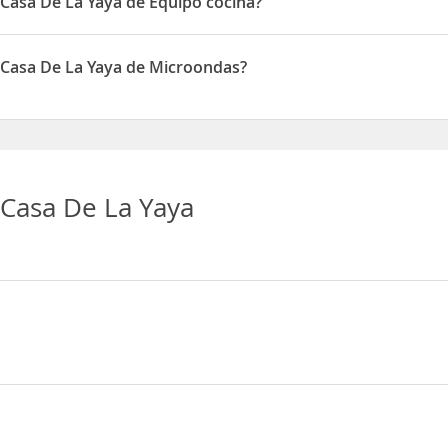
 Casa De La Yaya de Equipo cocina?
Yaya disponen de Equipo cocina
 Casa De La Yaya de Microondas?
 Yaya disponen de Microondas
Casa De La Yaya