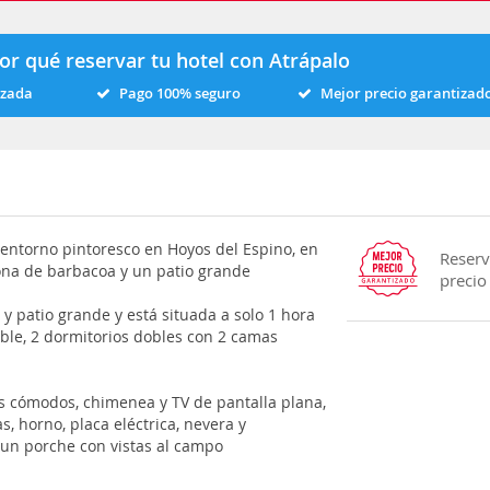
or qué reservar tu hotel con Atrápalo
izada
Pago 100% seguro
Mejor precio garantizad
 entorno pintoresco en Hoyos del Espino, en
Reserv
zona de barbacoa y un patio grande
precio
y patio grande y está situada a solo 1 hora
ble, 2 dormitorios dobles con 2 camas
s cómodos, chimenea y TV de pantalla plana,
s, horno, placa eléctrica, nevera y
 un porche con vistas al campo