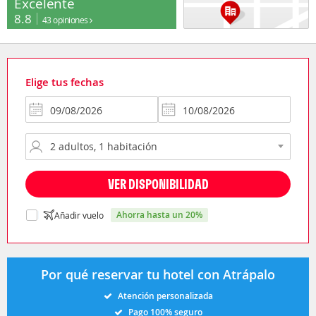
Excelente
8.8
43 opiniones
Elige tus fechas
VER DISPONIBILIDAD
ahorra hasta un 20%
Añadir vuelo
Por qué reservar tu hotel con Atrápalo
Atención personalizada
Pago 100% seguro