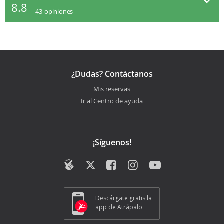
8.8
43
opiniones
¿Dudas? Contáctanos
Mis reservas
Ir al Centro de ayuda
¡Síguenos!
Descárgate gratis la
app de Atrápalo